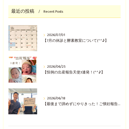
最近の投稿
Recent Posts
2026/07/01
【7月の休診と酵素教室について(^^♪】
2026/06/25
【恒例の出産報告天使3連発！(^^♪】
2026/06/18
【最後まで諦めずにやりきった！ご懐妊報告(^^♪】