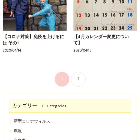
【コロナ対策】免疫を上げるに
【4月カレンダー変更につい
は その1
て】
2020/04/14
2020/04/13
1
2
カテゴリー
Categories
新型コロナウィルス
環境