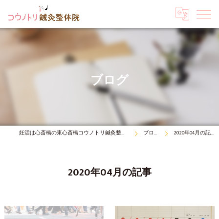
ブログ
妊活は心斎橋の東心斎橋コウノトリ鍼灸整体院
ブログ
2020年04月の記事
2020年04月の記事