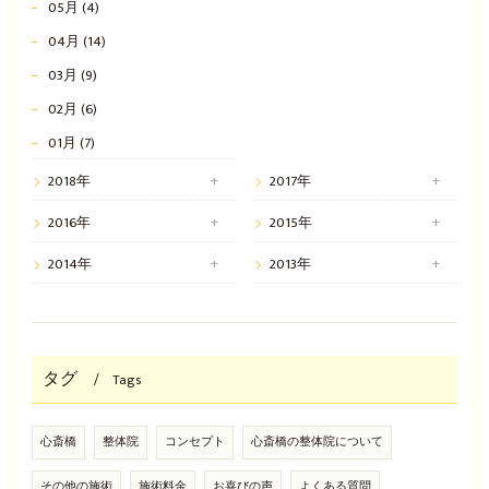
05月 (4)
04月 (14)
03月 (9)
02月 (6)
01月 (7)
2018年
2017年
2016年
2015年
2014年
2013年
タグ
Tags
心斎橋
整体院
コンセプト
心斎橋の整体院について
その他の施術
施術料金
お喜びの声
よくある質問