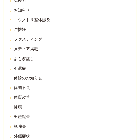
免疫力
お知らせ
コウノトリ整体鍼灸
ご懐妊
ファスティング
メディア掲載
よもぎ蒸し
不眠症
休診のお知らせ
体調不良
体質改善
健康
出産報告
勉強会
外傷症状