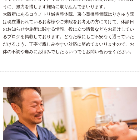
うに、努力を惜しまず施術に取り組んでまいります。
大阪府にあるコウノトリ鍼灸整体院、東心斎橋整骨院はりきゅう院
は現在通われているお客様やご来院をお考えの方に向けて、休診日
のお知らせや施術に関する情報、役に立つ情報などをお届けしてい
るブログを掲載しております。どなた様にもご不安なく通っていた
だけるよう、丁寧で親しみやすい対応に努めてまいりますので、お
体の不調や痛みにお悩みでしたらいつでもお問い合わせください。