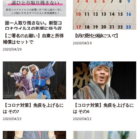
【ご署名のお願い】自粛と所得
【5月の受付と休診について】
補償はセットで
2020/04/29
2020/04/29
【コロナ対策】免疫を上げるに
【コロナ対策】免疫を上げるに
は その7
は その6
2020/04/23
2020/04/22