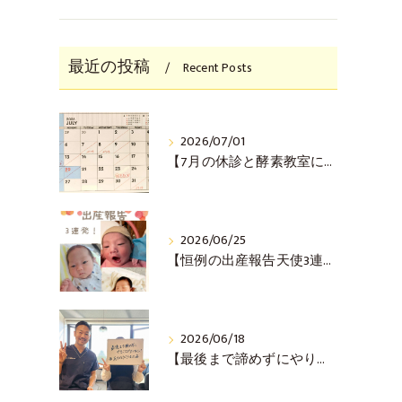
最近の投稿
Recent Posts
2026/07/01
【7月の休診と酵素教室について(^^♪】
2026/06/25
【恒例の出産報告天使3連発！(^^♪】
2026/06/18
【最後まで諦めずにやりきった！ご懐妊報告(^^♪】