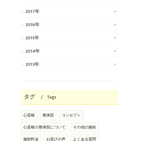
2017年
2016年
2015年
2014年
2013年
タグ
Tags
心斎橋
整体院
コンセプト
心斎橋の整体院について
その他の施術
施術料金
お喜びの声
よくある質問