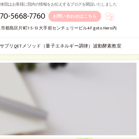
整体院はお客様に院内の情報をお伝えするブログを開設いたしました
70-5668-7760
お問い合わせはこちら
市都島区片町1-5-13 大手前センチュリービル4F goto Hero内
サプリ
QETメソッド（量子エネルギー調律）
波動酵素教室