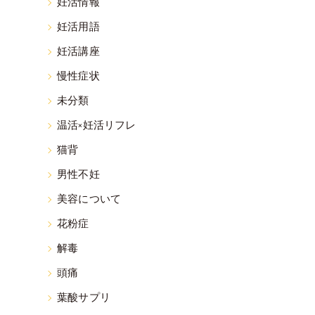
妊活情報
妊活用語
妊活講座
慢性症状
未分類
温活×妊活リフレ
猫背
男性不妊
美容について
花粉症
解毒
頭痛
葉酸サプリ