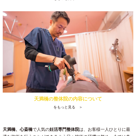
天満橋の整体院の内容について
をもっと見る ＞
天満橋、心斎橋
で人気の
妊活専門整体院
は、お客様一人ひとりに最