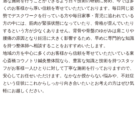
適な施術を行うことができるよう日々技術の研鑽に努め、今では多
くのお客様から厚い信頼を寄せていただいております。毎日同じ姿
勢でデスクワークを行っている方や毎日家事・育児に追われている
方の中には、筋肉が緊張状態になっていたり、骨格が歪んでいたり
するという方が少なくありません。背骨や骨盤のゆがみは肩こりや
腰痛の原因となり妊活に大きく影響するため、早めに専門的な知識
を持つ整体師へ相談することをおすすめいたします。
地域の方を中心に多くのお客様から信頼を寄せていただいている
東
心斎橋コウノトリ鍼灸整体院
なら、豊富な知識と技術を持つスタッ
フがお客様一人ひとりに対して丁寧な施術を行っておりますので、
安心してお任せいただけます。なかなか授からない悩みや、不妊症
という症状にこれからしっかり向き合いたいとお考えの方はぜひ気
軽にお越しください。