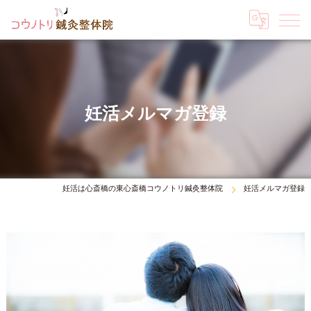
妊活メルマガ登録
妊活は心斎橋の東心斎橋コウノトリ鍼灸整体院
妊活メルマガ登録