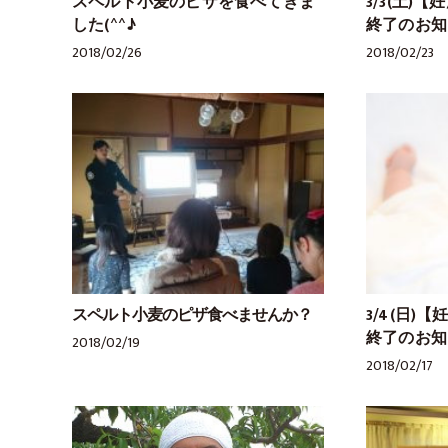
スペルト小麦のピザを食べてきま
3/3(土)
した(^^♪
終了のお知
2018/02/26
2018/02/23
スペルト小麦のピザ食べませんか？
3/4(日)
終了のお知
2018/02/19
2018/02/17