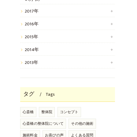
2017年
2016年
2015年
2014年
2013年
タグ
Tags
心斎橋
整体院
コンセプト
心斎橋の整体院について
その他の施術
施術料金
お喜びの声
よくある質問