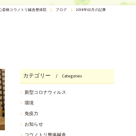
心斎橋コウノトリ鍼灸整体院
ブログ
2018年02月の記事
カテゴリー
Categories
新型コロナウィルス
環境
免疫力
お知らせ
コウノトリ整体鍼灸