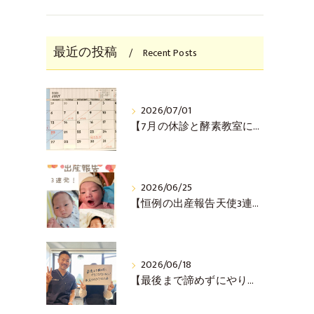
最近の投稿
Recent Posts
2026/07/01
【7月の休診と酵素教室について(^^♪】
2026/06/25
【恒例の出産報告天使3連発！(^^♪】
2026/06/18
【最後まで諦めずにやりきった！ご懐妊報告(^^♪】