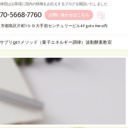
整体院はお客様に院内の情報をお伝えするブログを開設いたしました
70-5668-7760
お問い合わせはこちら
市都島区片町1-5-13 大手前センチュリービル4F goto Hero内
サプリ
QETメソッド（量子エネルギー調律）
波動酵素教室