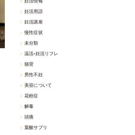
妊活情報
妊活用語
妊活講座
慢性症状
未分類
温活×妊活リフレ
猫背
男性不妊
美容について
花粉症
解毒
頭痛
葉酸サプリ