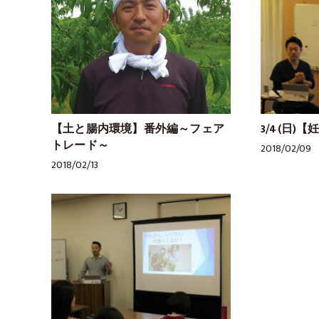
【土と腸内環境】番外編～フェア
3/4(日)
トレード～
2018/02/09
2018/02/13