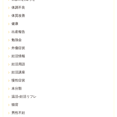
体調不良
体質改善
健康
出産報告
勉強会
外傷症状
妊活情報
妊活用語
妊活講座
慢性症状
未分類
温活×妊活リフレ
猫背
男性不妊