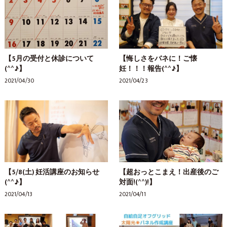
【5月の受付と休診について
【悔しさをバネに！ご懐
(^^♪】
妊！！！報告(^^♪】
2021/04/30
2021/04/23
【5/8(土) 妊活講座のお知らせ
【超おっとこまえ！出産後のご
(^^♪】
対面!(^^)!】
2021/04/13
2021/04/11