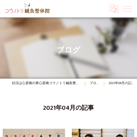
ブログ
妊活は心斎橋の東心斎橋コウノトリ鍼灸整体院
ブログ
2021年04月の記事
2021年04月の記事