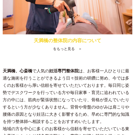
天満橋の整体院の内容について
をもっと見る ＞
天満橋、心斎橋
で人気の
妊活専門整体院
は、お客様一人ひとりに最
適な施術を行うことができるよう日々技術の研鑽に努め、今では多
くのお客様から厚い信頼を寄せていただいております。毎日同じ姿
勢でデスクワークを行っている方や毎日家事・育児に追われている
方の中には、筋肉が緊張状態になっていたり、骨格が歪んでいたり
するという方が少なくありません。背骨や骨盤のゆがみは肩こりや
腰痛の原因となり妊活に大きく影響するため、早めに専門的な知識
を持つ整体師へ相談することをおすすめいたします。
地域の方を中心に多くのお客様から信頼を寄せていただいている
東