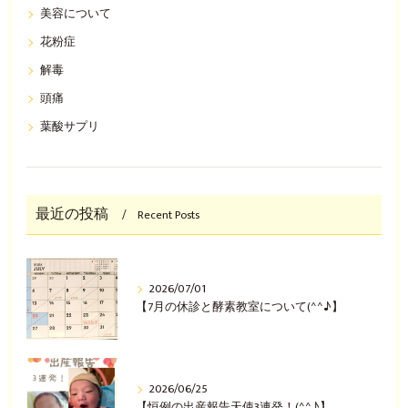
美容について
花粉症
解毒
頭痛
葉酸サプリ
最近の投稿
Recent Posts
2026/07/01
【7月の休診と酵素教室について(^^♪】
2026/06/25
【恒例の出産報告天使3連発！(^^♪】