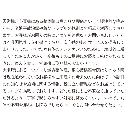
天満橋、心斎橋にある整体院は肩こりや腰痛といった慢性的な痛み
から、交通事故治療や急なトラブルの施術まで幅広く対応しており
ます。お客様がお困りの時にいつでも遠慮なくお問い合わせいただ
ける雰囲気作りを心掛けており、安心感のあるサービスを提供して
まいりました。そのためお体のメンテナンスのために、定期的に通
ってくださる方が多く、今後もそのご期待にお応えし続けられるよ
うに、努力を惜しまず施術に取り組んでまいります。
大阪府にあるコウノトリ鍼灸整体院、東心斎橋整骨院はりきゅう院
は現在通われているお客様やご来院をお考えの方に向けて、休診日
のお知らせや施術に関する情報、役に立つ情報などをお届けしてい
るブログを掲載しております。どなた様にもご不安なく通っていた
だけるよう、丁寧で親しみやすい対応に努めてまいりますので、お
体の不調や痛みにお悩みでしたらいつでもお問い合わせください。