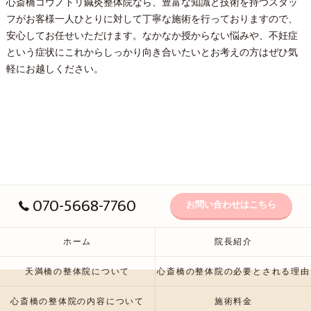
心斎橋コウノトリ鍼灸整体院
なら、豊富な知識と技術を持つスタッ
フがお客様一人ひとりに対して丁寧な施術を行っておりますので、
安心してお任せいただけます。なかなか授からない悩みや、不妊症
という症状にこれからしっかり向き合いたいとお考えの方はぜひ気
軽にお越しください。
070-5668-7760
お問い合わせはこちら
ホーム
院長紹介
天満橋の整体院について
心斎橋の整体院の必要とされる理由
心斎橋の整体院の内容について
施術料金