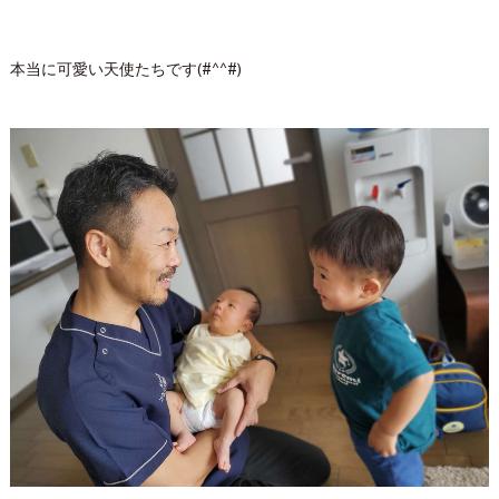
本当に可愛い天使たちです(#^^#)