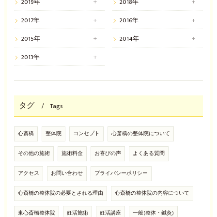
2019年
2018年
2017年
2016年
2015年
2014年
2013年
タグ
Tags
心斎橋
整体院
コンセプト
心斎橋の整体院について
その他の施術
施術料金
お喜びの声
よくある質問
アクセス
お問い合わせ
プライバシーポリシー
心斎橋の整体院の必要とされる理由
心斎橋の整体院の内容について
東心斎橋整体院
妊活施術
妊活講座
一般(整体・鍼灸)