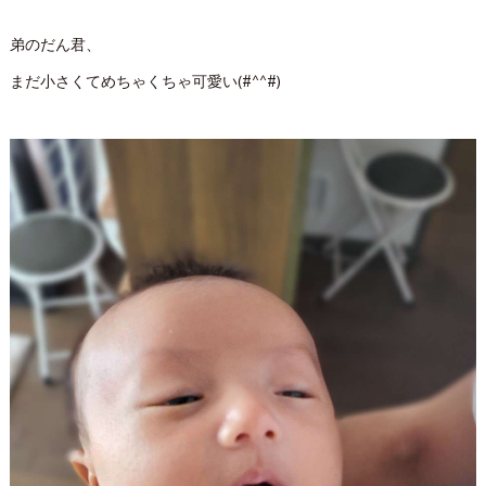
弟のだん君、
まだ小さくてめちゃくちゃ可愛い(#^^#)