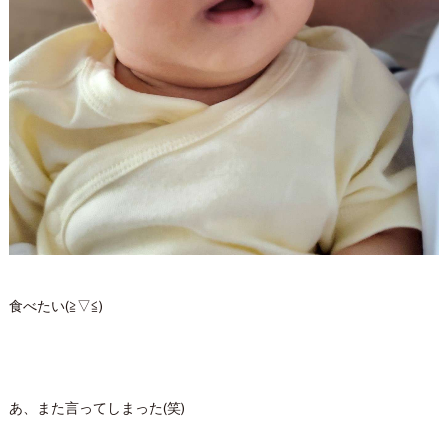
食べたい(≧▽≦)
あ、また言ってしまった(笑)