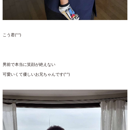
こう君(^^)
男前で本当に笑顔が絶えない
可愛いくて優しいお兄ちゃんです(^^)