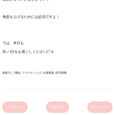
免疫を上げるためには必須ですよ！
では、本日も
良い1日をお過ごしください(^^♪
免疫力
ご懐妊
ファスティング
出産報告
妊活情報
< 前のページ
一覧に戻る
次のページ >