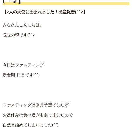
(^^♪】
【2人の天使に囲まれました！出産報告(^^♪】
みなさんこんにちは。
院長の韓です(^^♪
今日はファスティング
断食期3日目です(^^)
ファスティングは来月予定でしたが
お盆休みの食べ過ぎもありましたので
自然と始めてしまいました(^^)