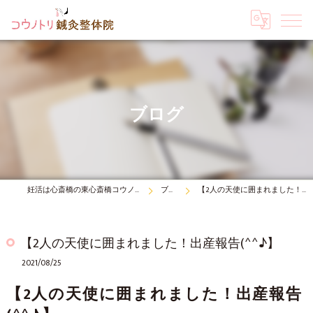
ブログ
妊活は心斎橋の東心斎橋コウノトリ鍼灸整体院
ブログ
【2人の天使に囲まれました！出産報告(^^♪】
【2人の天使に囲まれました！出産報告(^^♪】
2021/08/25
【2人の天使に囲まれました！出産報告