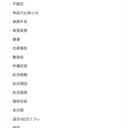
不眠症
休診のお知らせ
体調不良
体質改善
健康
出産報告
勉強会
外傷症状
妊活情報
妊活用語
妊活講座
慢性症状
未分類
温活×妊活リフレ