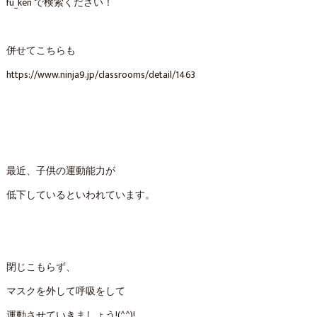
fu_ken で検索ください！
併せてこちらも
https://www.ninja9.jp/classrooms/detail/1463
最近、子供の運動能力が
低下しているといわれています。
閉じこもらず、
マスクを外して呼吸をして
運動させていきましょう!(^^)!