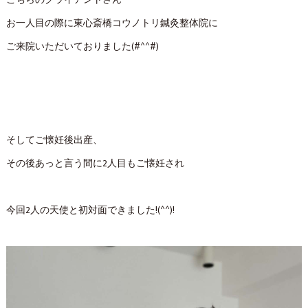
こちらのクライアントさん
お一人目の際に東心斎橋コウノトリ鍼灸整体院に
ご来院いただいておりました(#^^#)
そしてご懐妊後出産、
その後あっと言う間に2人目もご懐妊され
今回2人の天使と初対面できました!(^^)!