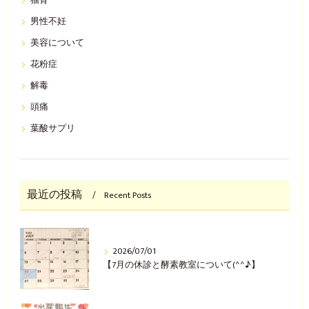
猫背
男性不妊
美容について
花粉症
解毒
頭痛
葉酸サプリ
最近の投稿
Recent Posts
2026/07/01
【7月の休診と酵素教室について(^^♪】