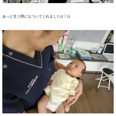
あっと言う間になついてくれました(≧▽≦)