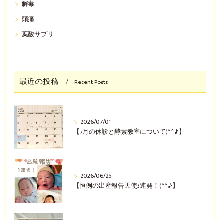
解毒
頭痛
葉酸サプリ
最近の投稿
Recent Posts
2026/07/01
【7月の休診と酵素教室について(^^♪】
2026/06/25
【恒例の出産報告天使3連発！(^^♪】