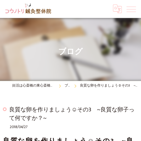
ブログ
妊活は心斎橋の東心斎橋コウノトリ鍼灸整体院
ブログ
良質な卵を作りましょう☺その3 ~良質な卵子って何ですか？~
良質な卵を作りましょう☺その3 ~良質な卵子っ
て何ですか？~
2018/04/27