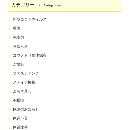
カテゴリー
Categories
新型コロナウィルス
環境
免疫力
お知らせ
コウノトリ整体鍼灸
ご懐妊
ファスティング
メディア掲載
よもぎ蒸し
不眠症
休診のお知らせ
体調不良
体質改善