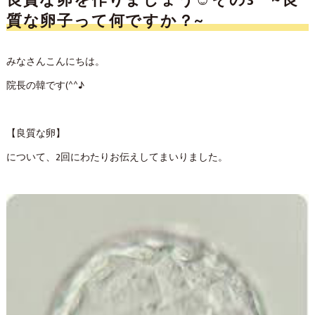
良質な卵を作りましょう☺その3 ~良
質な卵子って何ですか？~
みなさんこんにちは。
院長の韓です(^^♪
【良質な卵】
について、2回にわたりお伝えしてまいりました。