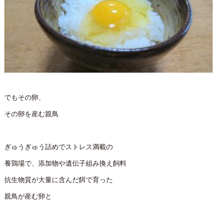
でもその卵、
その卵を産む親鳥
ぎゅうぎゅう詰めでストレス満載の
養鶏場で、添加物や遺伝子組み換え飼料
抗生物質が大量に含んだ餌で育った
親鳥が産む卵と