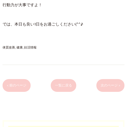
行動力が大事ですよ！
では、本日も良い1日をお過ごしください(^^♪
体質改善
健康
妊活情報
< 前のページ
一覧に戻る
次のページ >