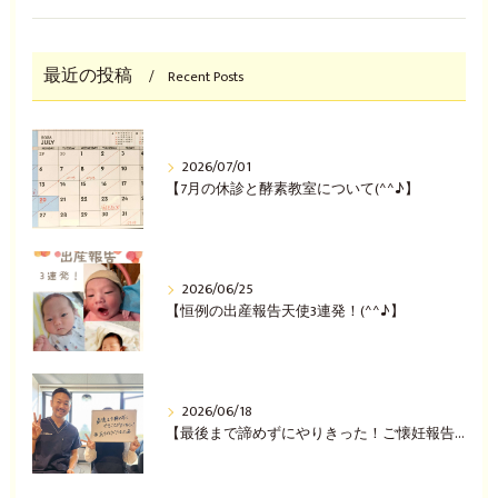
最近の投稿
Recent Posts
2026/07/01
【7月の休診と酵素教室について(^^♪】
2026/06/25
【恒例の出産報告天使3連発！(^^♪】
2026/06/18
【最後まで諦めずにやりきった！ご懐妊報告(^^♪】