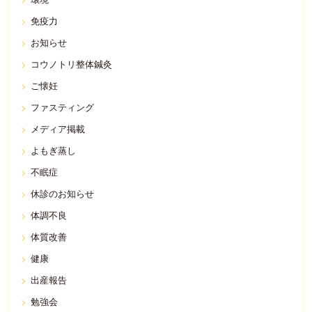
環境
免疫力
お知らせ
コウノトリ整体鍼灸
ご懐妊
ファスティング
メディア掲載
よもぎ蒸し
不眠症
休診のお知らせ
体調不良
体質改善
健康
出産報告
勉強会