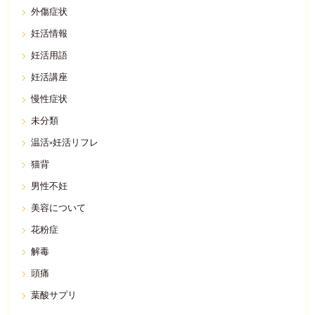
外傷症状
妊活情報
妊活用語
妊活講座
慢性症状
未分類
温活×妊活リフレ
猫背
男性不妊
美容について
花粉症
解毒
頭痛
葉酸サプリ