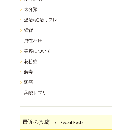
未分類
温活×妊活リフレ
猫背
男性不妊
美容について
花粉症
解毒
頭痛
葉酸サプリ
最近の投稿
Recent Posts