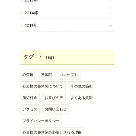
2015年
2014年
2013年
タグ
Tags
心斎橋
整体院
コンセプト
心斎橋の整体院について
その他の施術
施術料金
お喜びの声
よくある質問
アクセス
お問い合わせ
プライバシーポリシー
心斎橋の整体院の必要とされる理由