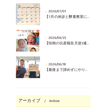
2026/07/01
【7月の休診と酵素教室について(^^♪】
2026/06/25
【恒例の出産報告天使3連発！(^^♪】
2026/06/18
【最後まで諦めずにやりきった！ご懐妊報告(^^♪】
アーカイブ
Archive