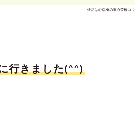
妊活は心斎橋の東心斎橋コウ
行きました(^^)