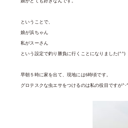
娘がとても好きなんです。
ということで、
娘が浜ちゃん
私がスーさん
という設定で釣り勝負に行くことになりました(^^)
早朝５時に家を出て、現地には6時頃です。
グロテスクな虫エサをつけるのは私の役目ですが^-^