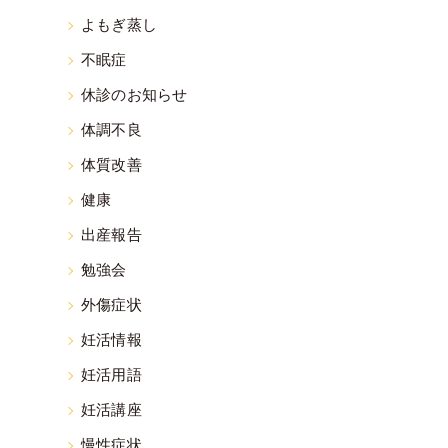
よもぎ蒸し
不眠症
休診のお知らせ
体調不良
体質改善
健康
出産報告
勉強会
外傷症状
妊活情報
妊活用語
妊活講座
慢性症状