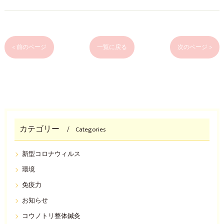
< 前のページ
一覧に戻る
次のページ >
カテゴリー
Categories
新型コロナウィルス
環境
免疫力
お知らせ
コウノトリ整体鍼灸