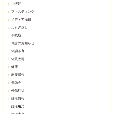
ご懐妊
ファスティング
メディア掲載
よもぎ蒸し
不眠症
休診のお知らせ
体調不良
体質改善
健康
出産報告
勉強会
外傷症状
妊活情報
妊活用語