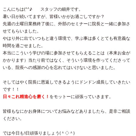
こんにちは(^^♪ スタッフの細井です。
暑い日が続いてますが、皆様いかがお過ごしですか？
先週の土曜日業務終了後に、外部のセミナーに院長と一緒に参加さ
せてもらいました。
やはり外に出ていつもと違う環境で、学ぶ事は多くとても有意義な
時間を過ごせました。
本当にこういう学びの場に参加させてもらえることは（本来お金が
かかります）当たり前ではなく、そういう環境を作ってくださって
いる、院長への感謝の心を忘れてはいけないと思いました。
そしてはやく院長に恩返しできるようにドンドン成長していきたい
です！！
日々これ精進心を磨く！
をモットーに頑張っていきます。
皆様もなにかお身体についてお悩みなどありましたら、是非ご相談
ください。
では今日も1日頑張りましょう(＾◇＾)