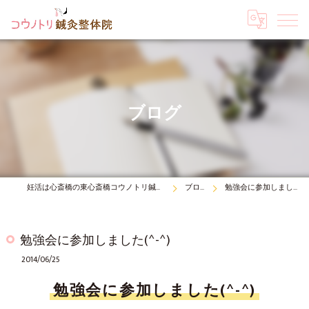
ブログ
妊活は心斎橋の東心斎橋コウノトリ鍼灸整体院
ブログ
勉強会に参加しました(^-^)
勉強会に参加しました(^-^)
2014/06/25
勉強会に参加しました(^-^)