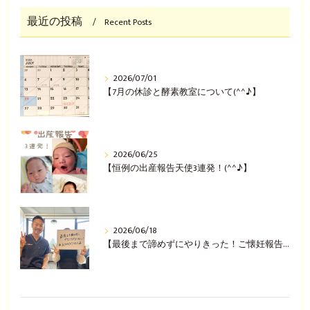
最近の投稿
Recent Posts
2026/07/01
【7月の休診と酵素教室について(^^♪】
2026/06/25
【恒例の出産報告天使3連発！(^^♪】
2026/06/18
【最後まで諦めずにやりきった！ご懐妊報告(^^♪】