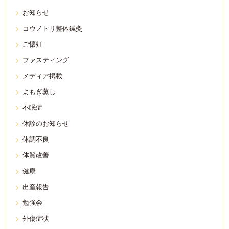
お知らせ
コウノトリ整体鍼灸
ご懐妊
ファスティング
メディア掲載
よもぎ蒸し
不眠症
休診のお知らせ
体調不良
体質改善
健康
出産報告
勉強会
外傷症状