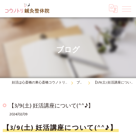
ブログ
妊活は心斎橋の東心斎橋コウノトリ鍼灸整体院
ブログ
【3/9(土) 妊活講座について(^^♪】
【3/9(土) 妊活講座について(^^♪】
2024/02/09
【3/9(土) 妊活講座について(^^♪】