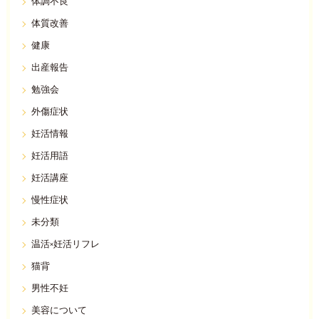
体調不良
体質改善
健康
出産報告
勉強会
外傷症状
妊活情報
妊活用語
妊活講座
慢性症状
未分類
温活×妊活リフレ
猫背
男性不妊
美容について