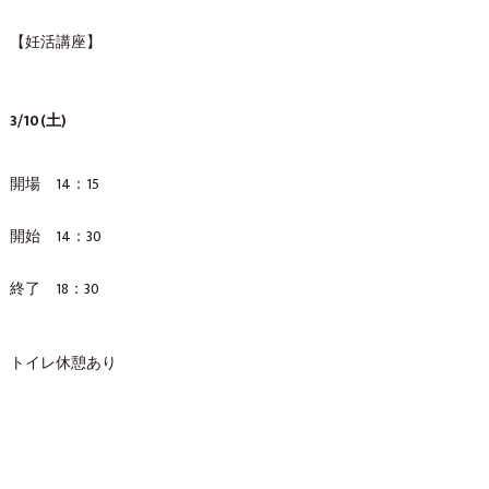
【妊活講座】
3/10(土)
開場 14：15
開始 14：30
終了 18：30
トイレ休憩あり