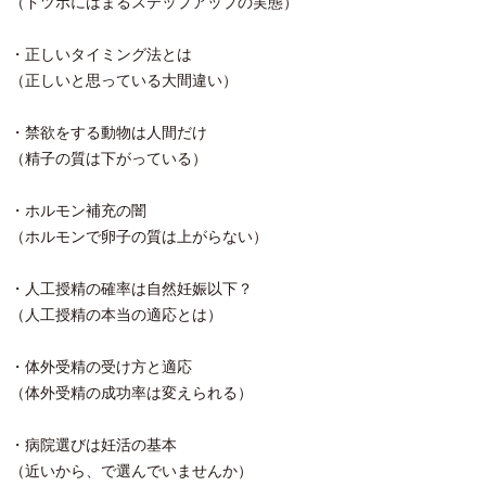
（ドツボにはまるステップアップの実態）
・正しいタイミング法とは
（正しいと思っている大間違い）
・禁欲をする動物は人間だけ
（精子の質は下がっている）
・ホルモン補充の闇
（ホルモンで卵子の質は上がらない）
・人工授精の確率は自然妊娠以下？
（人工授精の本当の適応とは）
・体外受精の受け方と適応
（体外受精の成功率は変えられる）
・病院選びは妊活の基本
（近いから、で選んでいませんか）