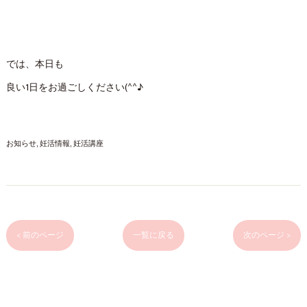
では、本日も
良い1日をお過ごしください(^^♪
お知らせ
妊活情報
妊活講座
< 前のページ
一覧に戻る
次のページ >