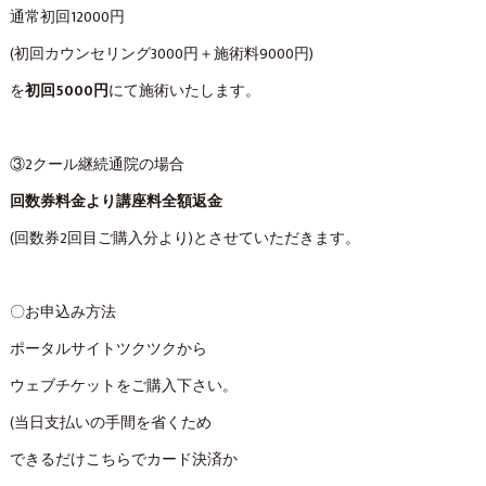
通常初回12000円
(初回カウンセリング3000円＋施術料9000円)
を
初回5000円
にて施術いたします。
③2クール継続通院の場合
回数券料金より講座料全額返金
(回数券2回目ご購入分より)とさせていただきます。
〇お申込み方法
ポータルサイトツクツクから
ウェブチケットをご購入下さい。
(当日支払いの手間を省くため
できるだけこちらでカード決済か