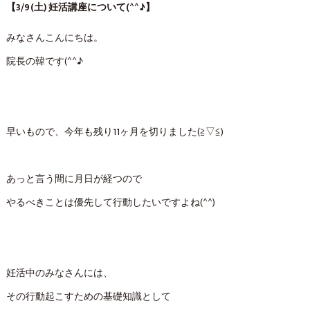
【3/9(土) 妊活講座について(^^♪】
みなさんこんにちは。
院長の韓です(^^♪
早いもので、今年も残り11ヶ月を切りました(≧▽≦)
あっと言う間に月日が経つので
やるべきことは優先して行動したいですよね(^^)
妊活中のみなさんには、
その行動起こすための基礎知識として