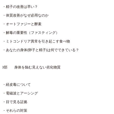
・精子の改善は早い？
・体質改善がなぜ必用なのか
・オートファジーと酵素
・解毒の重要性（ファスティング）
・ミトコンドリア異常を引き起こす食べ物
・あなたの身体(卵子と精子)は何でできている？
3部 身体を蝕む見えない劣化物質
・経皮毒について
・電磁波とアーシング
・目で見る証拠
・それらの対策