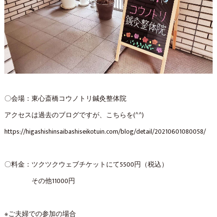
〇会場：東心斎橋コウノトリ鍼灸整体院
アクセスは過去のブログですが、こちらを(^^)
https://higashishinsaibashiseikotuin.com/blog/detail/20210601080058/
〇料金：ツクツクウェブチケットにて5500円（税込）
その他11000円
※ご夫婦での参加の場合