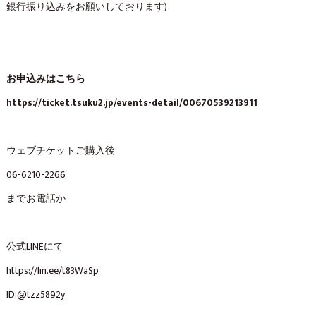
銀行振り込みをお願いしております)
お申込みはこちら
https://ticket.tsuku2.jp/events-detail/00670539213911
ウェブチケットご購入後
06-6210-2266
までお電話か
公式LINEにて
https://lin.ee/t83WaSp
ID:@tzz5892y