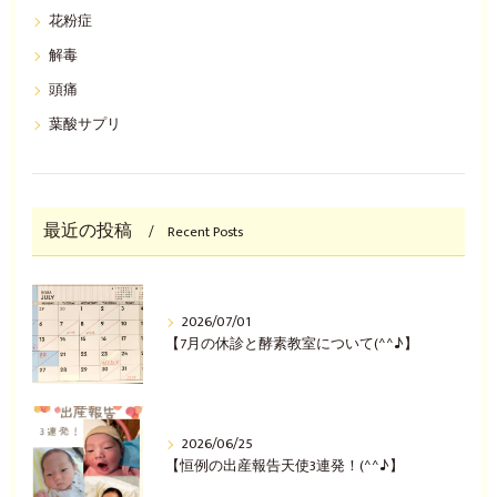
花粉症
解毒
頭痛
葉酸サプリ
最近の投稿
Recent Posts
2026/07/01
【7月の休診と酵素教室について(^^♪】
2026/06/25
【恒例の出産報告天使3連発！(^^♪】