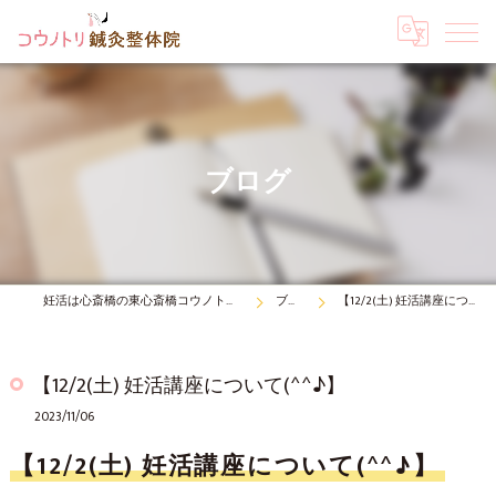
ブログ
妊活は心斎橋の東心斎橋コウノトリ鍼灸整体院
ブログ
【12/2(土) 妊活講座について(^^♪】
【12/2(土) 妊活講座について(^^♪】
2023/11/06
【12/2(土) 妊活講座について(^^♪】