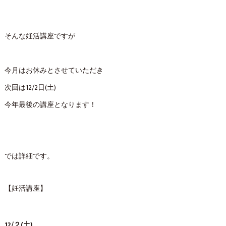
そんな妊活講座ですが
今月はお休みとさせていただき
次回は12/2日(土)
今年最後の講座となります！
では詳細です。
【妊活講座】
12/２(土)