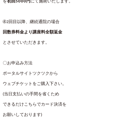
を
初回5000円
にて施術いたします。
➃2回目以降、継続通院の場合
回数券料金より講座料全額返金
とさせていただきます。
〇お申込み方法
ポータルサイトツクツクから
ウェブチケットをご購入下さい。
(当日支払いの手間を省くため
できるだけこちらでカード決済を
お願いしております)