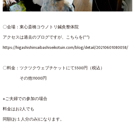
〇会場：東心斎橋コウノトリ鍼灸整体院
アクセスは過去のブログですが、こちらを(^^)
https://higashishinsaibashiseikotuin.com/blog/detail/20210601080058/
〇料金：ツクツクウェブチケットにて5500円（税込）
その他11000円
※ご夫婦での参加の場合
料金はお2人でも
同額(お１人分のみ)になります。