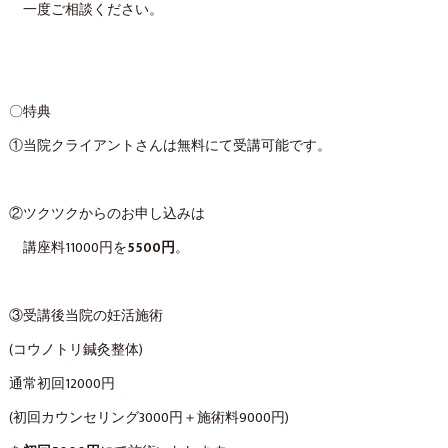
一度ご相談ください。
〇特典
①当院クライアントさんは無料にて受講可能です。
②ツクツクからのお申し込みは
講座料11000円を
5500円
。
③受講後当院の妊活施術
(コウノトリ鍼灸整体)
通常初回12000円
(初回カウンセリング3000円＋施術料9000円)