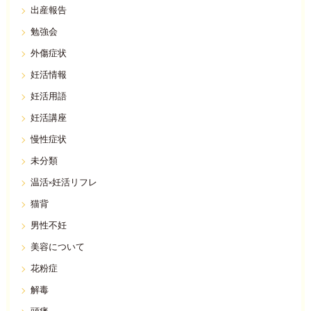
出産報告
勉強会
外傷症状
妊活情報
妊活用語
妊活講座
慢性症状
未分類
温活×妊活リフレ
猫背
男性不妊
美容について
花粉症
解毒