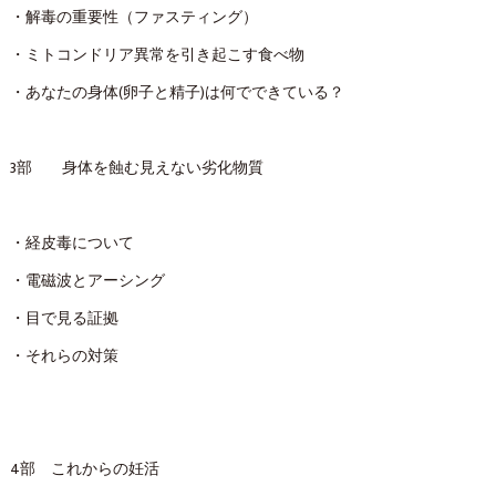
・解毒の重要性（ファスティング）
・ミトコンドリア異常を引き起こす食べ物
・あなたの身体(卵子と精子)は何でできている？
3部 身体を蝕む見えない劣化物質
・経皮毒について
・電磁波とアーシング
・目で見る証拠
・それらの対策
4部 これからの妊活