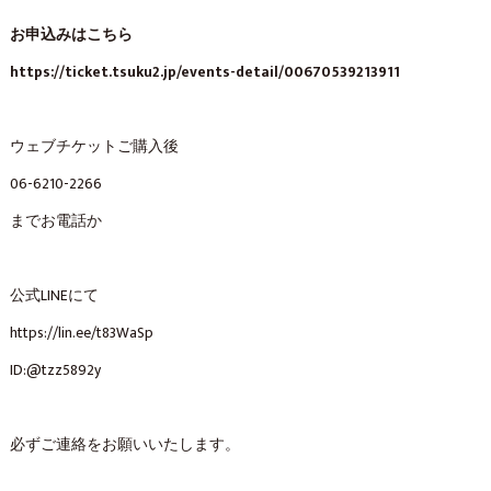
お申込みはこちら
https://ticket.tsuku2.jp/events-detail/00670539213911
ウェブチケットご購入後
06-6210-2266
までお電話か
公式LINEにて
https://lin.ee/t83WaSp
ID:@tzz5892y
必ずご連絡をお願いいたします。