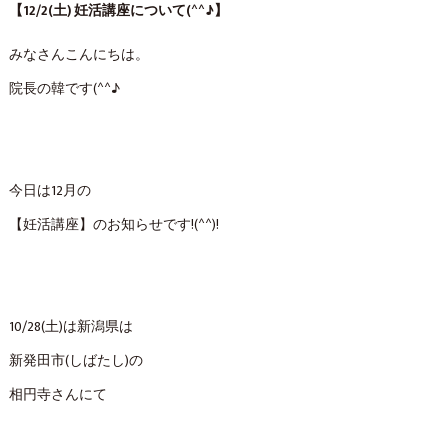
【12/2(土) 妊活講座について(^^♪】
みなさんこんにちは。
院長の韓です(^^♪
今日は12月の
【妊活講座】のお知らせです!(^^)!
10/28(土)は新潟県は
新発田市(しばたし)の
相円寺さんにて