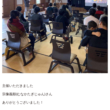
主催いただきました
宗像義順(むなかたぎじゅん)さん
ありがとうございました！