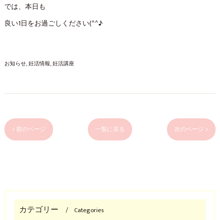
では、本日も
良い1日をお過ごしください(^^♪
お知らせ
妊活情報
妊活講座
< 前のページ
一覧に戻る
次のページ >
カテゴリー
Categories