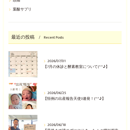
頭痛
葉酸サプリ
最近の投稿
Recent Posts
2026/07/01
【7月の休診と酵素教室について(^^♪】
2026/06/25
【恒例の出産報告天使3連発！(^^♪】
2026/06/18