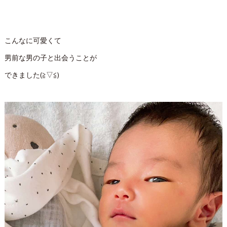
こんなに可愛くて
男前な男の子と出会うことが
できました(≧▽≦)