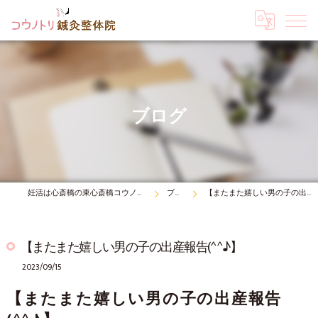
ブログ
妊活は心斎橋の東心斎橋コウノトリ鍼灸整体院
ブログ
【またまた嬉しい男の子の出産報告(^^♪】
【またまた嬉しい男の子の出産報告(^^♪】
2023/09/15
【またまた嬉しい男の子の出産報告