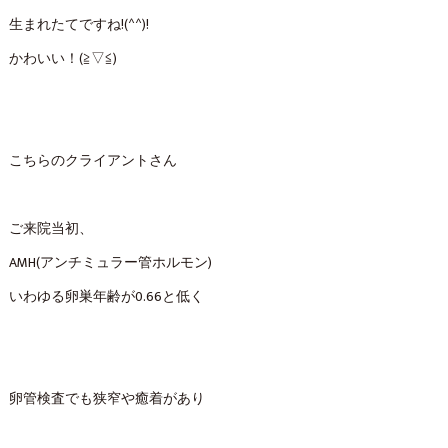
生まれたてですね!(^^)!
かわいい！(≧▽≦)
こちらのクライアントさん
ご来院当初、
AMH(アンチミュラー管ホルモン)
いわゆる卵巣年齢が0.66と低く
卵管検査でも狭窄や癒着があり