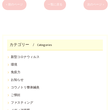
< 前のページ
一覧に戻る
次のページ >
カテゴリー
Categories
新型コロナウィルス
環境
免疫力
お知らせ
コウノトリ整体鍼灸
ご懐妊
ファスティング