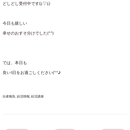
どしどし受付中です(≧▽≦)
今日も嬉しい
幸せのおすそ分けでした(^^)
では、本日も
良い1日をお過ごしください(^^♪
出産報告
妊活情報
妊活講座