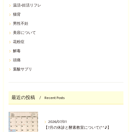
温活×妊活リフレ
猫背
男性不妊
美容について
花粉症
解毒
頭痛
葉酸サプリ
最近の投稿
Recent Posts
2026/07/01
【7月の休診と酵素教室について(^^♪】