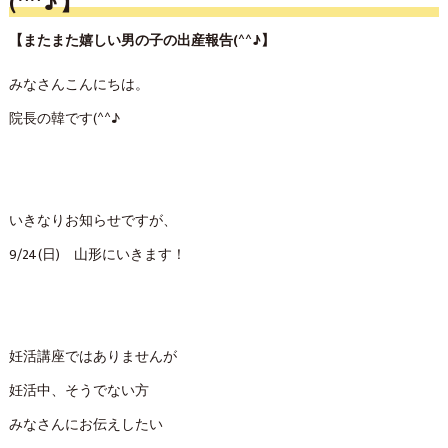
(^^♪】
【またまた嬉しい男の子の出産報告(^^♪】
みなさんこんにちは。
院長の韓です(^^♪
いきなりお知らせですが、
9/24(日) 山形にいきます！
妊活講座ではありませんが
妊活中、そうでない方
みなさんにお伝えしたい