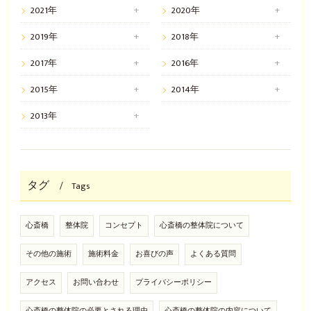
2021年
2020年
2019年
2018年
2017年
2016年
2015年
2014年
2013年
タグ
Tags
心斎橋
整体院
コンセプト
心斎橋の整体院について
その他の施術
施術料金
お喜びの声
よくある質問
アクセス
お問い合わせ
プライバシーポリシー