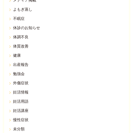
メディア掲載
よもぎ蒸し
不眠症
休診のお知らせ
体調不良
体質改善
健康
出産報告
勉強会
外傷症状
妊活情報
妊活用語
妊活講座
慢性症状
未分類