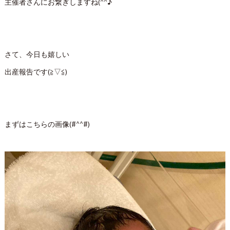
主催者さんにお繋ぎしますね(^^♪
さて、今日も嬉しい
出産報告です(≧▽≦)
まずはこちらの画像(#^^#)