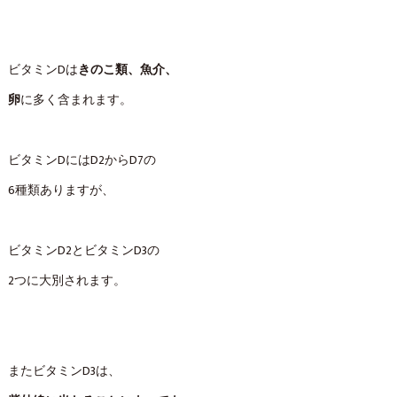
ビタミンDは
きのこ類、魚介、
卵
に多く含まれます。
ビタミンDにはD2からD7の
6種類ありますが、
ビタミンD2とビタミンD3の
2つに大別されます。
またビタミンD3は、