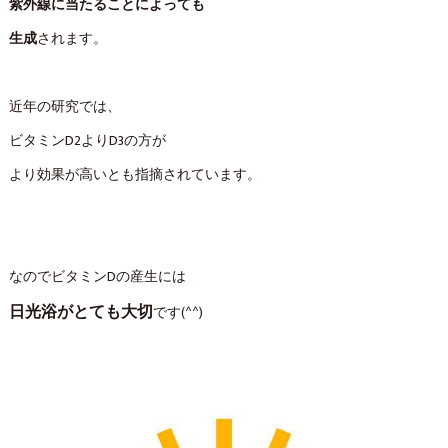
紫外線に当たることによっても
生成
されます。
近年の研究では、
ビタミンD2よりD3の方が
より効果が高いとも指摘されています。
なのでビタミンDの産生には
日光浴がとても大切
です(^^)