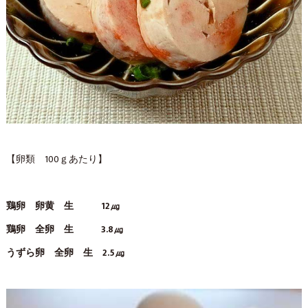
【卵類 100ｇあたり】
鶏卵 卵黄 生 12㎍
鶏卵 全卵 生 3.8㎍
うずら卵 全卵 生 2.5㎍