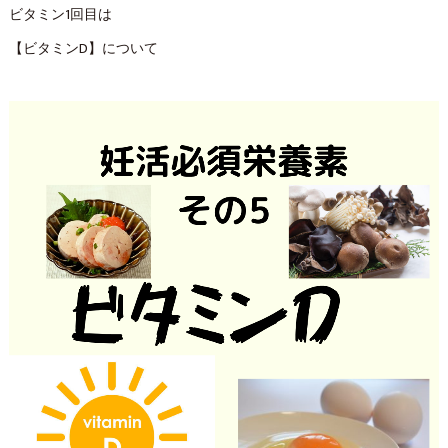
ビタミン1回目は
【ビタミンD】について