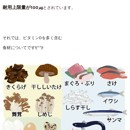
耐用上限量が100㎍
とされています。
それでは、ビタミンDを多く含む
食材についてです!(^^)!