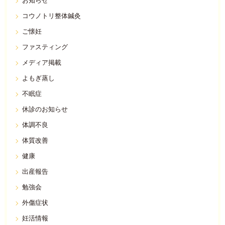
お知らせ
コウノトリ整体鍼灸
ご懐妊
ファスティング
メディア掲載
よもぎ蒸し
不眠症
休診のお知らせ
体調不良
体質改善
健康
出産報告
勉強会
外傷症状
妊活情報