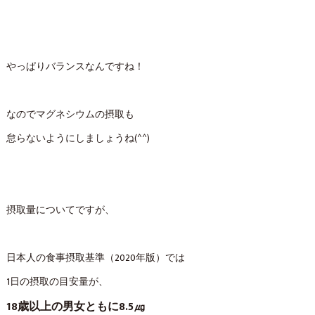
やっぱりバランスなんですね！
なのでマグネシウムの摂取も
怠らないようにしましょうね(^^)
摂取量についてですが、
日本人の食事摂取基準（2020年版）では
1日の摂取の目安量が、
18歳以上の男女ともに8.5㎍