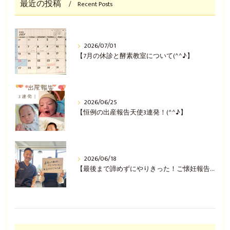
最近の投稿
Recent Posts
2026/07/01
【7月の休診と酵素教室について(^^♪】
2026/06/25
【恒例の出産報告天使3連発！(^^♪】
2026/06/18
【最後まで諦めずにやりきった！ご懐妊報告(^^♪】