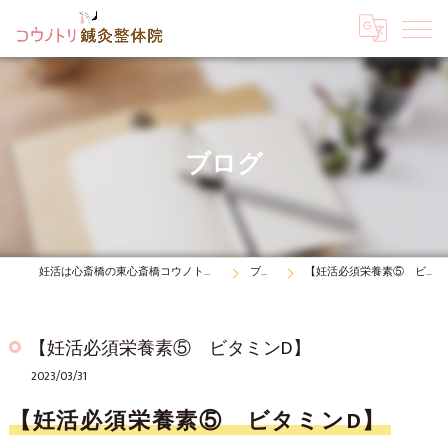
ブログ
妊活は心斎橋の東心斎橋コウノトリ鍼灸整体院
ブログ
【妊活必須栄養素⑤ ビタミンD】
【妊活必須栄養素⑤ ビタミンD】
2023/03/31
【妊活必須栄養素⑤ ビタミンD】