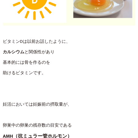
ビタミンDは以前お話したように、
カルシウム
と関係性があり
基本的には骨を作るのを
助けるビタミンです。
妊活においては妊娠前の摂取量が、
卵巣中の卵巣の残存数の目安である
AMH（抗ミュラー管ホルモン）