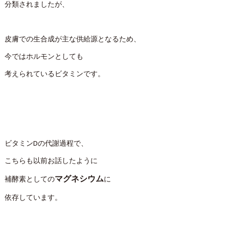
分類されましたが、
皮膚での生合成が主な供給源となるため、
今ではホルモンとしても
考えられているビタミンです。
ビタミンDの代謝過程で、
こちらも以前お話したように
マグネシウム
補酵素としての
に
依存しています。