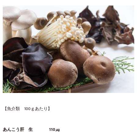
【魚介類 100ｇあたり】
あんこう肝 生 110㎍