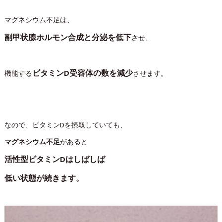
マグネシウム不足は、
副甲状腺ホルモン合成と分泌を低下
させ、
ビタミンD受容体の数を減少
機能する
させます。
なので、ビタミンDを摂取していても、
マグネシウム不足
があると
活性型ビタミンDはしばしば
低い状態が続きます。