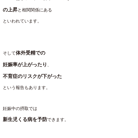
の
上昇
と相関関係にある
といわれています。
体外受精での
そして
妊娠率が上がったり
、
不育症のリスクが下がった
という報告もあります。
妊娠中の摂取では
新生児くる病を予防
できます。