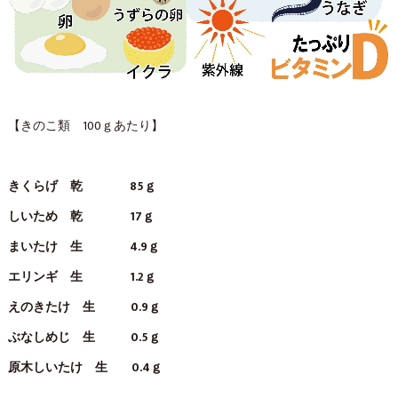
【きのこ類 100ｇあたり】
きくらげ 乾 85ｇ
しいため 乾 17ｇ
まいたけ 生 4.9ｇ
エリンギ 生 1.2ｇ
えのきたけ 生 0.9ｇ
ぶなしめじ 生 0.5ｇ
原木しいたけ 生 0.4ｇ