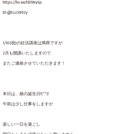
https://lin.ee/t83WaSp
ID:@tzz5892y⁡
1/10(祝)の妊活講座は満席ですが
2月も開講いたしますので
またご連絡させていただきます！
本日は、娘の誕生日!(^^)!
午前は少し仕事をしますが
楽しい一日を過ごし