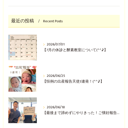
最近の投稿
Recent Posts
2026/07/01
【7月の休診と酵素教室について(^^♪】
2026/06/25
【恒例の出産報告天使3連発！(^^♪】
2026/06/18
【最後まで諦めずにやりきった！ご懐妊報告(^^♪】