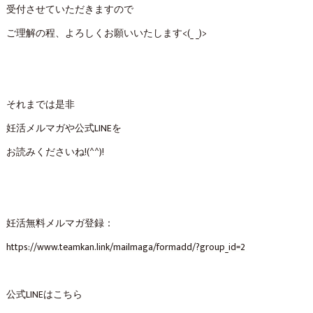
受付させていただきますので
ご理解の程、よろしくお願いいたします<(_ _)>
それまでは是非
妊活メルマガや公式LINEを
お読みくださいね!(^^)!
妊活無料メルマガ登録：⁡
https://www.teamkan.link/mailmaga/formadd/?group_id=2 ⁡
公式LINEはこちら⁡