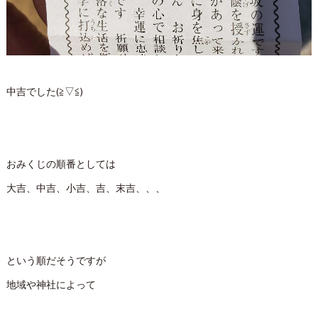
中吉でした(≧▽≦)
おみくじの順番としては
大吉、中吉、小吉、吉、末吉、、、
という順だそうですが
地域や神社によって