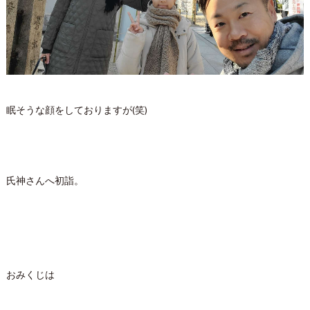
眠そうな顔をしておりますが(笑)
氏神さんへ初詣。
おみくじは