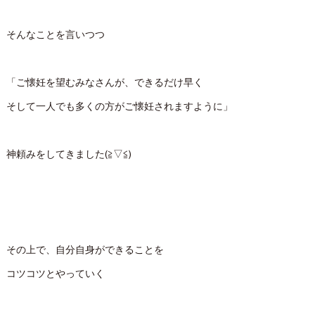
そんなことを言いつつ
「ご懐妊を望むみなさんが、できるだけ早く
そして一人でも多くの方がご懐妊されますように」
神頼みをしてきました(≧▽≦)
その上で、自分自身ができることを
コツコツとやっていく