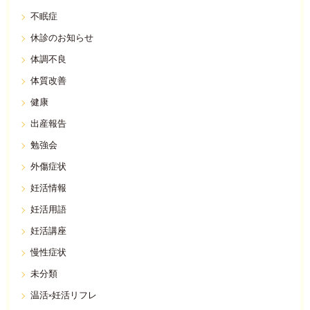
不眠症
休診のお知らせ
体調不良
体質改善
健康
出産報告
勉強会
外傷症状
妊活情報
妊活用語
妊活講座
慢性症状
未分類
温活×妊活リフレ