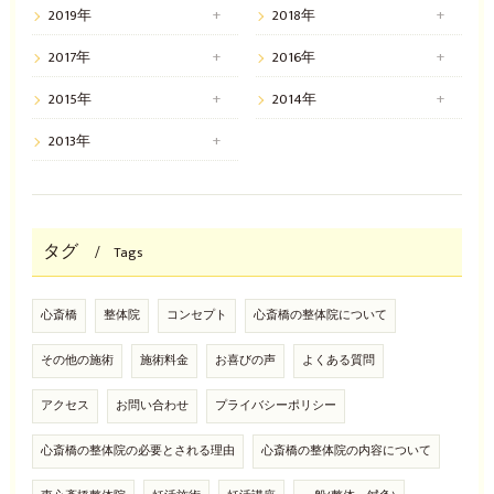
2019年
2018年
2017年
2016年
2015年
2014年
2013年
タグ
Tags
心斎橋
整体院
コンセプト
心斎橋の整体院について
その他の施術
施術料金
お喜びの声
よくある質問
アクセス
お問い合わせ
プライバシーポリシー
心斎橋の整体院の必要とされる理由
心斎橋の整体院の内容について