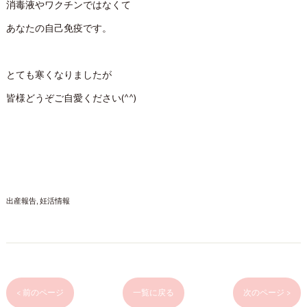
消毒液やワクチンではなくて
あなたの自己免疫です。
とても寒くなりましたが
皆様どうぞご自愛ください(^^)
出産報告
妊活情報
< 前のページ
一覧に戻る
次のページ >