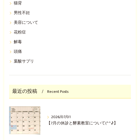
猫背
男性不妊
美容について
花粉症
解毒
頭痛
葉酸サプリ
最近の投稿
Recent Posts
2026/07/01
【7月の休診と酵素教室について(^^♪】