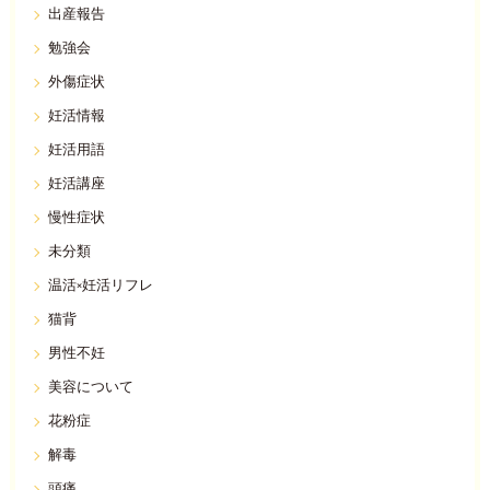
出産報告
勉強会
外傷症状
妊活情報
妊活用語
妊活講座
慢性症状
未分類
温活×妊活リフレ
猫背
男性不妊
美容について
花粉症
解毒
頭痛