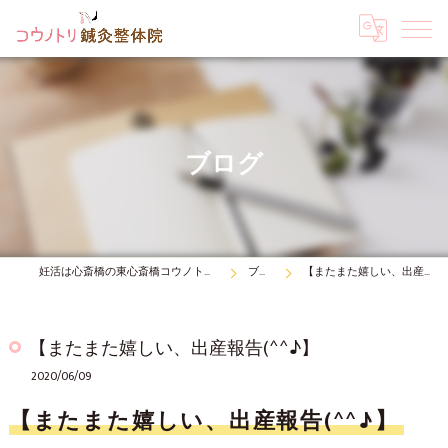
ブログ
妊活は心斎橋の東心斎橋コウノトリ鍼灸整体院
ブログ
【またまた嬉しい、出産報告(^^♪】
【またまた嬉しい、出産報告(^^♪】
2020/06/09
【またまた嬉しい、出産報告(^^♪】