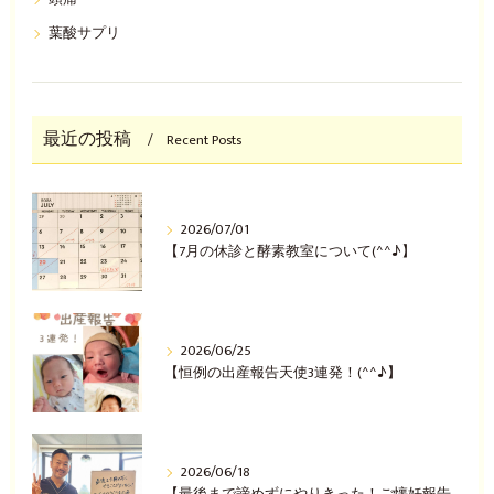
葉酸サプリ
最近の投稿
Recent Posts
2026/07/01
【7月の休診と酵素教室について(^^♪】
2026/06/25
【恒例の出産報告天使3連発！(^^♪】
2026/06/18