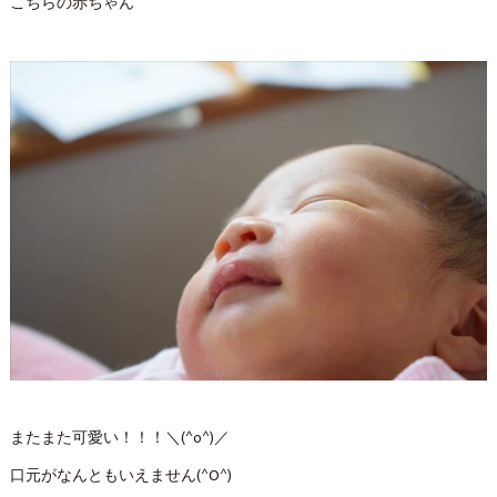
こちらの赤ちゃん
またまた可愛い！！！＼(^o^)／
口元がなんともいえません(^O^)