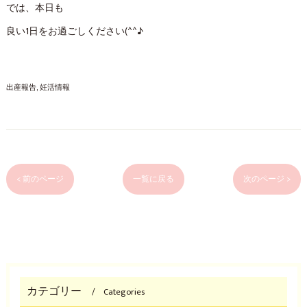
では、本日も
良い1日をお過ごしください(^^♪
出産報告
妊活情報
< 前のページ
一覧に戻る
次のページ >
カテゴリー
Categories