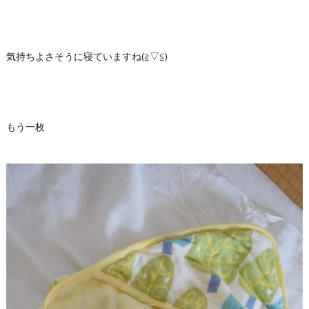
気持ちよさそうに寝ていますね(≧▽≦)
もう一枚