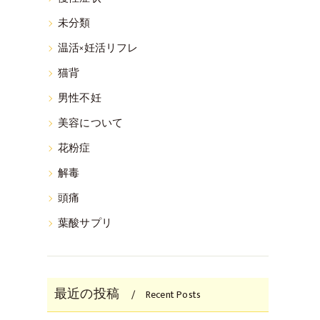
未分類
温活×妊活リフレ
猫背
男性不妊
美容について
花粉症
解毒
頭痛
葉酸サプリ
最近の投稿
Recent Posts