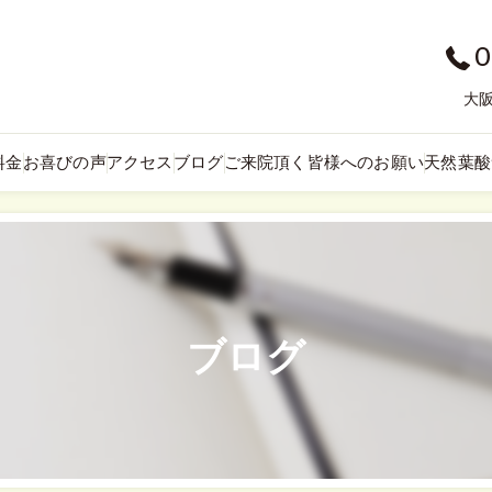
0
大阪
料金
お喜びの声
アクセス
ブログ
ご来院頂く皆様へのお願い
天然葉酸
ブログ