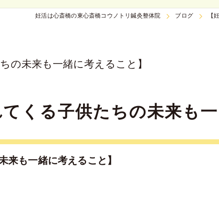
妊活は心斎橋の東心斎橋コウノトリ鍼灸整体院
ブログ
【
たちの未来も一緒に考えること】
れてくる子供たちの未来も一
の未来も一緒に考えること】