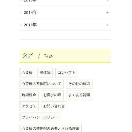
2015年
2014年
2013年
タグ
Tags
心斎橋
整体院
コンセプト
心斎橋の整体院について
その他の施術
施術料金
お喜びの声
よくある質問
アクセス
お問い合わせ
プライバシーポリシー
心斎橋の整体院の必要とされる理由