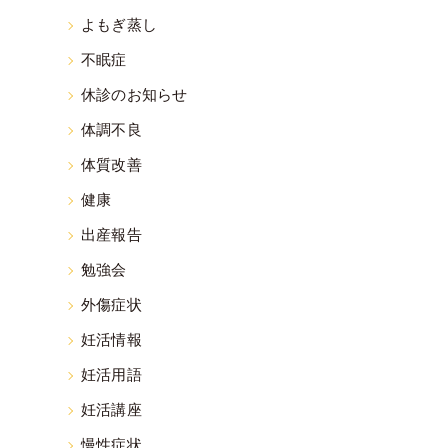
よもぎ蒸し
不眠症
休診のお知らせ
体調不良
体質改善
健康
出産報告
勉強会
外傷症状
妊活情報
妊活用語
妊活講座
慢性症状