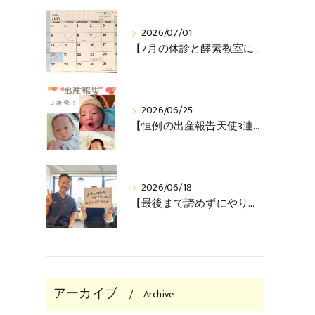
2026/07/01
【7月の休診と酵素教室について(^^♪】
2026/06/25
【恒例の出産報告天使3連発！(^^♪】
2026/06/18
【最後まで諦めずにやりきった！ご懐妊報告(^^♪】
アーカイブ
Archive