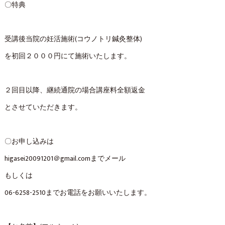
〇特典
受講後当院の妊活施術(コウノトリ鍼灸整体)
を初回２０００円にて施術いたします。
２回目以降、継続通院の場合講座料全額返金
とさせていただきます。
〇お申し込みは
higasei20091201＠gmail.comまでメール
もしくは
06-6258-2510までお電話をお願いいたします。