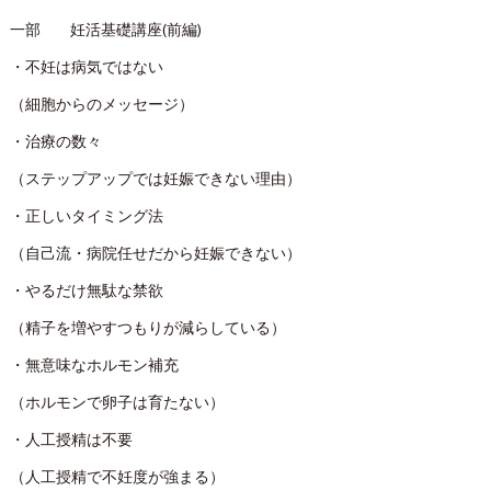
一部 妊活基礎講座(前編)
・不妊は病気ではない
（細胞からのメッセージ）
・治療の数々
（ステップアップでは妊娠できない理由）
・正しいタイミング法
（自己流・病院任せだから妊娠できない）
・やるだけ無駄な禁欲
（精子を増やすつもりが減らしている）
・無意味なホルモン補充
（ホルモンで卵子は育たない）
・人工授精は不要
（人工授精で不妊度が強まる）