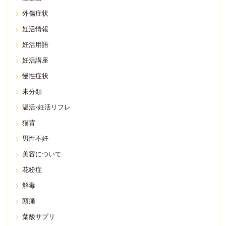
外傷症状
妊活情報
妊活用語
妊活講座
慢性症状
未分類
温活×妊活リフレ
猫背
男性不妊
美容について
花粉症
解毒
頭痛
葉酸サプリ