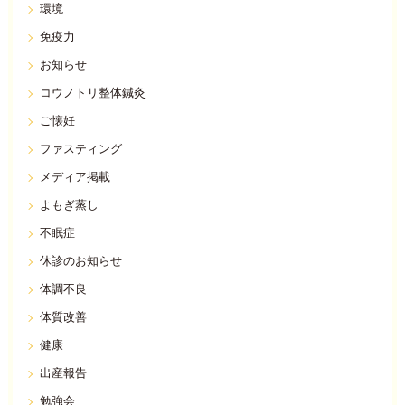
環境
免疫力
お知らせ
コウノトリ整体鍼灸
ご懐妊
ファスティング
メディア掲載
よもぎ蒸し
不眠症
休診のお知らせ
体調不良
体質改善
健康
出産報告
勉強会