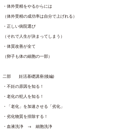
・体外受精をやるからには
（体外受精の成功率は自分で上げれる）
・正しい病院選び
（それで人生が決まってしまう）
・体質改善が全て
（卵子も体の細胞の一部）
二部 妊活基礎講座(後編)
・不妊の原因を知る！
・老化の犯人を知る！
・「老化」を加速させる「劣化」
・劣化物質を排除する！
・血液洗浄 → 細胞洗浄