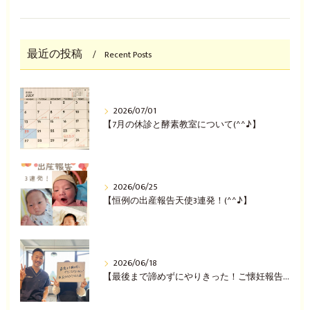
最近の投稿
Recent Posts
2026/07/01
【7月の休診と酵素教室について(^^♪】
2026/06/25
【恒例の出産報告天使3連発！(^^♪】
2026/06/18
【最後まで諦めずにやりきった！ご懐妊報告(^^♪】