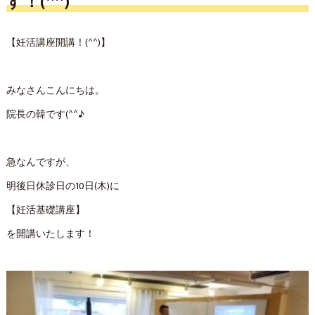
す！(^^)
【妊活講座開講！(^^)】
みなさんこんにちは。
院長の韓です(^^♪
急なんですが、
明後日休診日の10日(木)に
【妊活基礎講座】
を開講いたします！