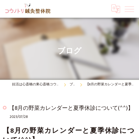
ブログ
妊活は心斎橋の東心斎橋コウノトリ鍼灸整体院
ブログ
【8月の野菜カレンダーと夏季休診について(^^)】
【8月の野菜カレンダーと夏季休診について(^^)】
2023/07/28
【8月の野菜カレンダーと夏季休診につ