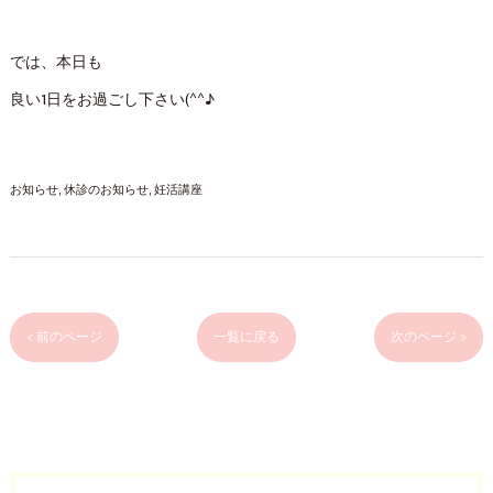
では、本日も
良い1日をお過ごし下さい(^^♪
お知らせ
休診のお知らせ
妊活講座
< 前のページ
一覧に戻る
次のページ >