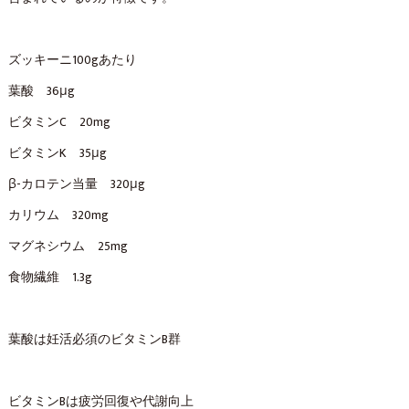
ズッキーニ100gあたり
葉酸 36μg
ビタミンC 20mg
ビタミンK 35μg
β-カロテン当量 320μg
カリウム 320mg
マグネシウム 25mg
食物繊維 1.3g
葉酸は妊活必須のビタミンB群
ビタミンBは疲労回復や代謝向上