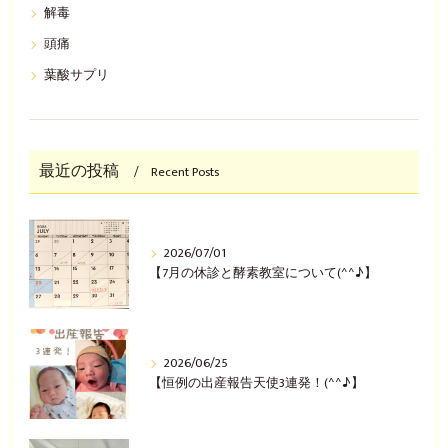
解毒
頭痛
葉酸サプリ
最近の投稿
Recent Posts
2026/07/01
【7月の休診と酵素教室について(^^♪】
2026/06/25
【恒例の出産報告天使3連発！(^^♪】