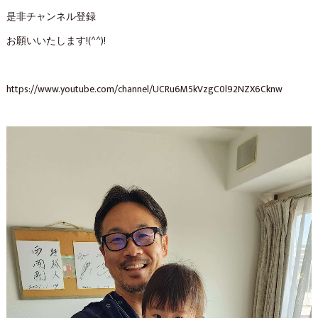
是非チャンネル登録
お願いいたします!(^^)!
https://www.youtube.com/channel/UCRu6M5kVzgC0l92NZX6Cknw