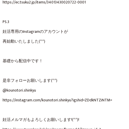
https://ec.tsuku2.jp/items/34013430020722-0001
PS.3
妊活専用のInstagramのアカウントが
再始動いたしました(^^)
基礎から配信中です！
是非フォローお願いします(^^)
@kounotori.shinkyu ⁡⁡
https://instagram.com/kounotori.shinkyu?igshid=ZDdkNTZiNTM=
妊活メルマガもよろしくお願いします!(^^)!