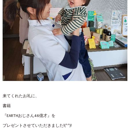
来てくれたお礼に、
書籍
『EARTHおじさん46億才』を
プレゼントさせていただきました!(^^)!