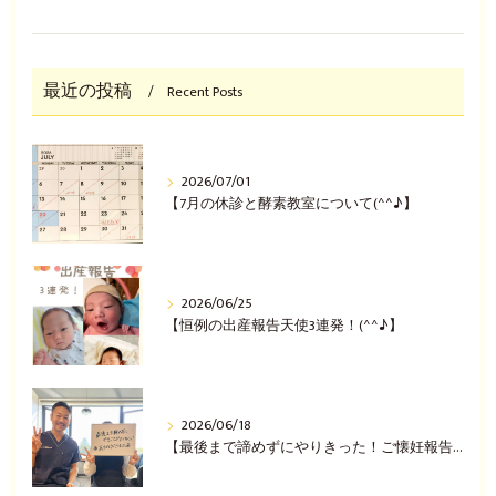
最近の投稿
Recent Posts
2026/07/01
【7月の休診と酵素教室について(^^♪】
2026/06/25
【恒例の出産報告天使3連発！(^^♪】
2026/06/18
【最後まで諦めずにやりきった！ご懐妊報告(^^♪】