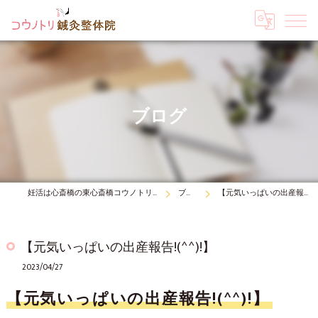
ブログ
妊活は心斎橋の東心斎橋コウノトリ鍼灸整体院
ブログ
【元気いっぱいの出産報告!(^^)!】
【元気いっぱいの出産報告!(^^)!】
2023/04/27
【元気いっぱいの出産報告!(^^)!】