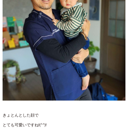
きょとんとした顔で
とても可愛いですね!(^^)!