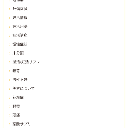
勉強会
外傷症状
妊活情報
妊活用語
妊活講座
慢性症状
未分類
温活×妊活リフレ
猫背
男性不妊
美容について
花粉症
解毒
頭痛
葉酸サプリ