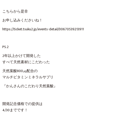
こちらから是非
お申し込みくださいね！
https://ticket.tsuku2.jp/events-detail/00670539213911
PS.2
2年以上かけて開発した
すべて天然素材にこだわった
天然葉酸800㎍配合の
マルチビタミンミネラルサプリ
『かんさんのこだわり天然葉酸』
開発記念価格での提供は
4/30までです！