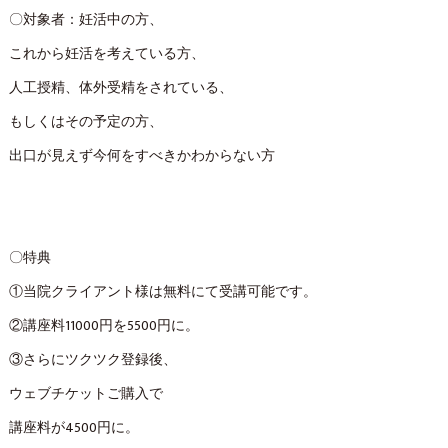
〇対象者：妊活中の方、
これから妊活を考えている方、
人工授精、体外受精をされている、
もしくはその予定の方、
出口が見えず今何をすべきかわからない方
〇特典
①当院クライアント様は無料にて受講可能です。
②講座料11000円を5500円に。
③さらにツクツク登録後、
ウェブチケットご購入で
講座料が4500円に。