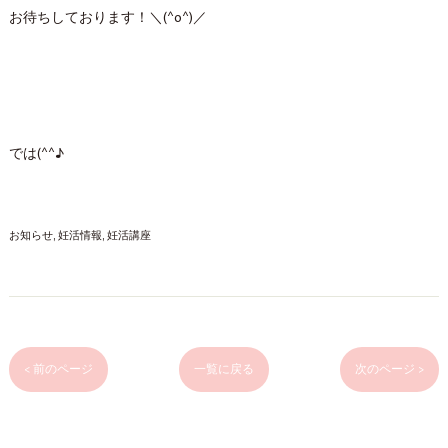
お待ちしております！＼(^o^)／
では(^^♪
お知らせ
妊活情報
妊活講座
< 前のページ
一覧に戻る
次のページ >