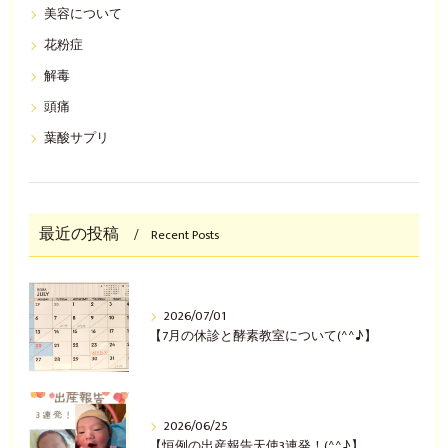
美容について
花粉症
解毒
頭痛
葉酸サプリ
最近の投稿
Recent Posts
2026/07/01
【7月の休診と酵素教室について(^^♪】
2026/06/25
【恒例の出産報告天使3連発！(^^♪】