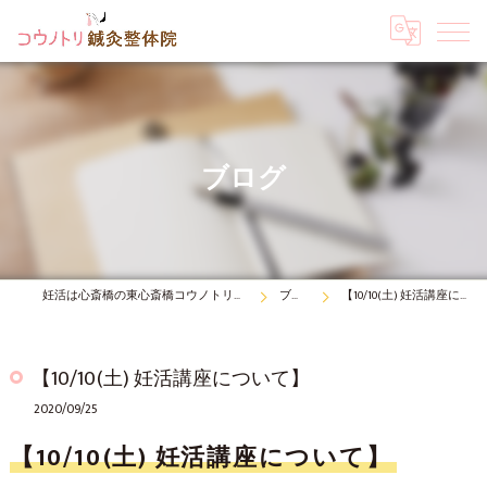
ブログ
妊活は心斎橋の東心斎橋コウノトリ鍼灸整体院
ブログ
【10/10(土) 妊活講座について】
【10/10(土) 妊活講座について】
2020/09/25
【10/10(土) 妊活講座について】