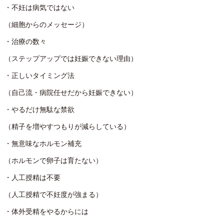
・不妊は病気ではない
（細胞からのメッセージ）
・治療の数々
（ステップアップでは妊娠できない理由）
・正しいタイミング法
（自己流・病院任せだから妊娠できない）
・やるだけ無駄な禁欲
（精子を増やすつもりが減らしている）
・無意味なホルモン補充
（ホルモンで卵子は育たない）
・人工授精は不要
（人工授精で不妊度が強まる）
・体外受精をやるからには