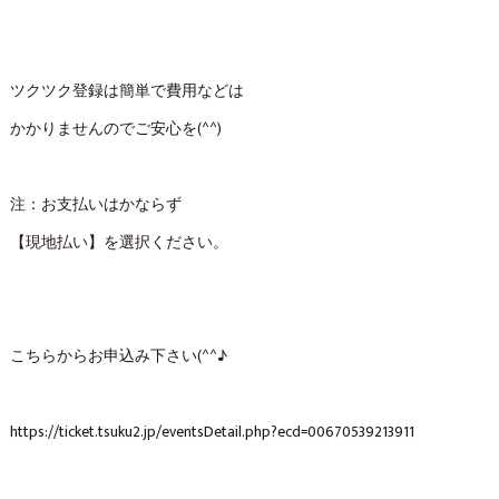
ツクツク登録は簡単で費用などは
かかりませんのでご安心を(^^)
注：お支払いはかならず
【現地払い】を選択ください。
こちらからお申込み下さい(^^♪
https://ticket.tsuku2.jp/eventsDetail.php?ecd=00670539213911