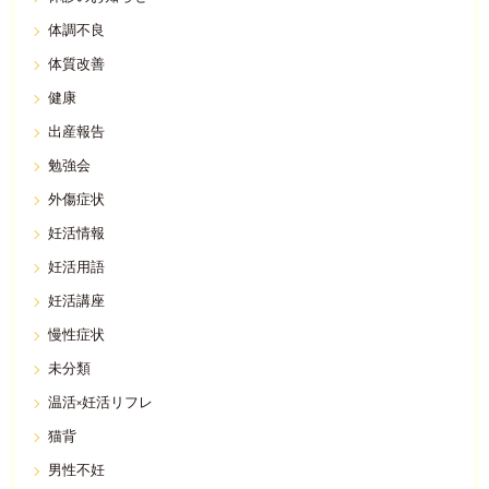
体調不良
体質改善
健康
出産報告
勉強会
外傷症状
妊活情報
妊活用語
妊活講座
慢性症状
未分類
温活×妊活リフレ
猫背
男性不妊