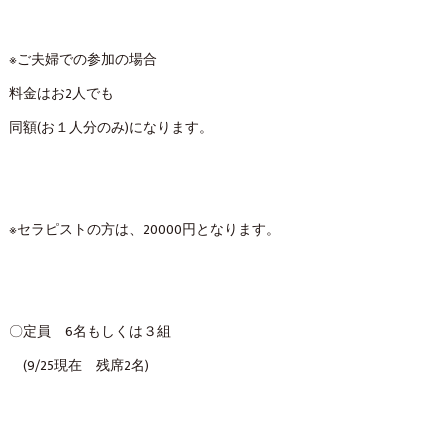
※ご夫婦での参加の場合
料金はお2人でも
同額(お１人分のみ)になります。
※セラピストの方は、20000円となります。
〇定員 6名もしくは３組
(9/25現在 残席2名)