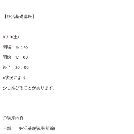
【妊活基礎講座】
10/10(土)
開場 16：45
開始 17：00
終了 20：00
※状況により
少し延びることがあります。
〇講座内容
一部 妊活基礎講座(前編)