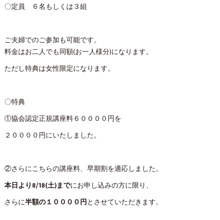
〇定員 ６名もしくは３組
ご夫婦でのご参加も可能です。
料金はお二人でも同額(お一人様分)になります。
ただし特典は女性限定になります。
〇特典
①協会認定正規講座料６００００円を
２００００円にいたしました。
②さらにこちらの講座料、早期割を適応しました。
本日より8/18(土)まで
にお申し込みの方に限り、
さらに
半額の１００００円
とさせていただきます。