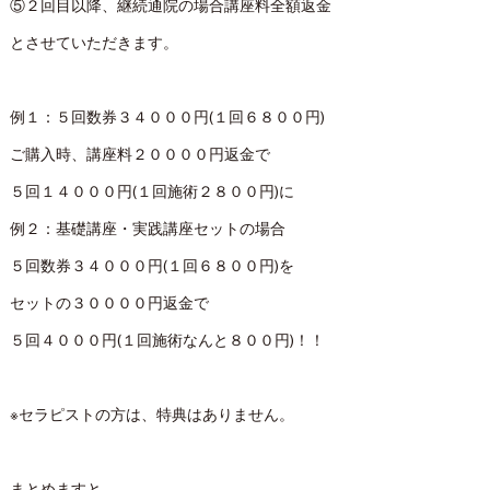
⑤２回目以降、継続通院の場合講座料全額返金
とさせていただきます。
例１：５回数券３４０００円(１回６８００円)
ご購入時、講座料２００００円返金で
５回１４０００円(１回施術２８００円)に
例２：基礎講座・実践講座セットの場合
５回数券３４０００円(１回６８００円)を
セットの３００００円返金で
５回４０００円(１回施術なんと８００円)！！
※セラピストの方は、特典はありません。