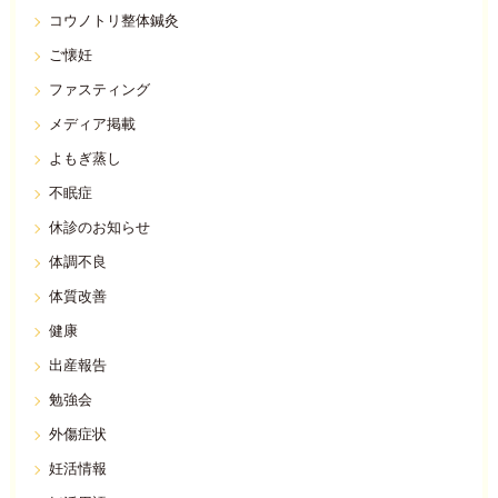
コウノトリ整体鍼灸
ご懐妊
ファスティング
メディア掲載
よもぎ蒸し
不眠症
休診のお知らせ
体調不良
体質改善
健康
出産報告
勉強会
外傷症状
妊活情報