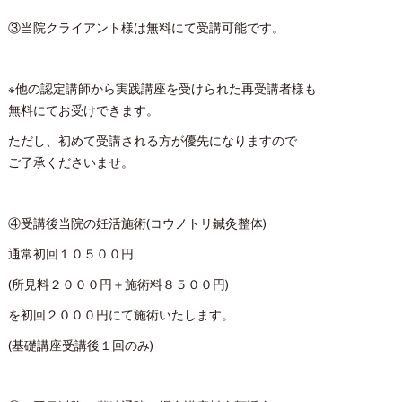
③当院クライアント様は無料にて受講可能です。
※他の認定講師から実践講座を受けられた再受講者様も
無料にてお受けできます。
ただし、初めて受講される方が優先になりますので
ご了承くださいませ。
④受講後当院の妊活施術(コウノトリ鍼灸整体)
通常初回１０５００円
(所見料２０００円＋施術料８５００円)
を初回２０００円にて施術いたします。
(基礎講座受講後１回のみ)