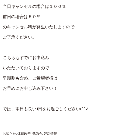
当日キャンセルの場合は１００％
前日の場合は５０％
のキャンセル料が発生いたしますので
ご了承ください。
こちらもすでにお申込み
いただいておりますので、
早期割も含め、ご希望者様は
お早めにお申し込み下さい！
では、本日も良い1日をお過ごしください(^^♪
お知らせ
体質改善
勉強会
妊活情報