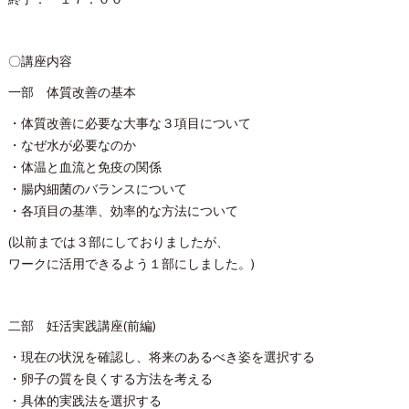
終了： １７：００
〇講座内容
一部 体質改善の基本
・体質改善に必要な大事な３項目について
・なぜ水が必要なのか
・体温と血流と免疫の関係
・腸内細菌のバランスについて
・各項目の基準、効率的な方法について
(以前までは３部にしておりましたが、
ワークに活用できるよう１部にしました。)
二部 妊活実践講座(前編)
・現在の状況を確認し、将来のあるべき姿を選択する
・卵子の質を良くする方法を考える
・具体的実践法を選択する