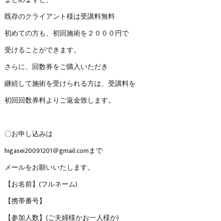
まとめますと、
既存のクライアント様は受講料無料
初めての方も、初回施術を２０００円で
受けることができます。
さらに、回数券をご購入いただき
継続して施術を受けられる方は、受講料を
初回回数券料よりご返金致します。
〇お申し込みは
higasei20091201＠gmail.comまで
メールをお願いいたします。
【お名前】(フルネーム)
【携帯番号】
【参加人数】(ご夫婦様かお一人様か)