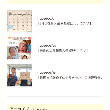
2026/07/01
【7月の休診と酵素教室について(^^♪】
2026/06/25
【恒例の出産報告天使3連発！(^^♪】
2026/06/18
【最後まで諦めずにやりきった！ご懐妊報告(^^♪】
アーカイブ
Archive