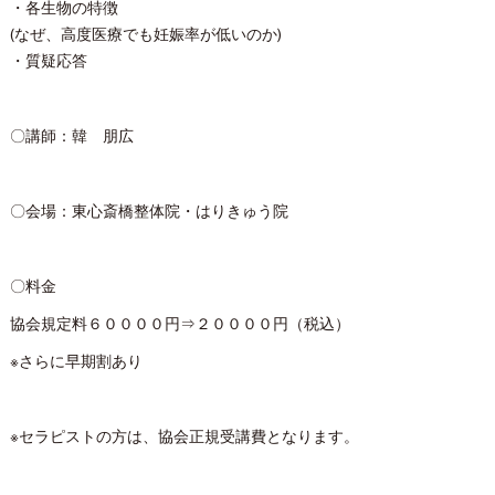
・各生物の特徴
(なぜ、高度医療でも妊娠率が低いのか)
・質疑応答
〇講師：韓 朋広
〇会場：東心斎橋整体院・はりきゅう院
〇料金
協会規定料６００００円⇒２００００円（税込）
※さらに早期割あり
※セラピストの方は、協会正規受講費となります。