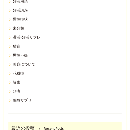
妊活用語
妊活講座
慢性症状
未分類
温活×妊活リフレ
猫背
男性不妊
美容について
花粉症
解毒
頭痛
葉酸サプリ
最近の投稿
Recent Posts