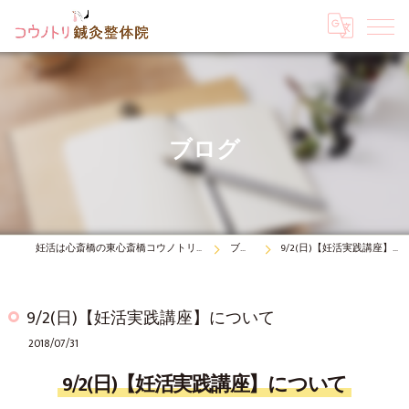
ブログ
妊活は心斎橋の東心斎橋コウノトリ鍼灸整体院
ブログ
9/2(日)【妊活実践講座】について
9/2(日)【妊活実践講座】について
2018/07/31
9/2(日)【妊活実践講座】について