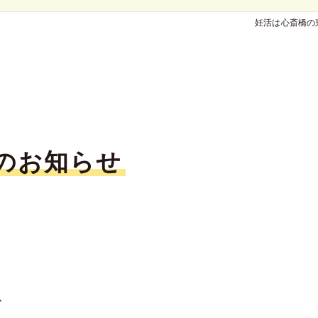
妊活は心斎橋の
のお知らせ
、