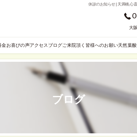
休診のお知らせ | 天満橋
0
大阪
料金
お喜びの声
アクセス
ブログ
ご来院頂く皆様へのお願い
天然葉酸
ブログ