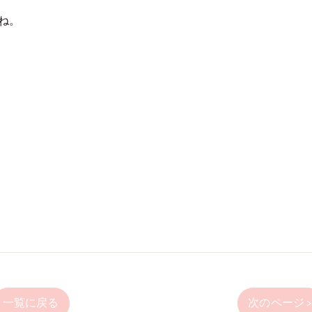
ね。
一覧に戻る
次のページ 