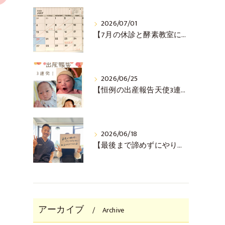
2026/07/01
【7月の休診と酵素教室について(^^♪】
2026/06/25
【恒例の出産報告天使3連発！(^^♪】
2026/06/18
【最後まで諦めずにやりきった！ご懐妊報告(^^♪】
アーカイブ
Archive