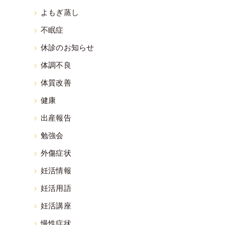
よもぎ蒸し
不眠症
休診のお知らせ
体調不良
体質改善
健康
出産報告
勉強会
外傷症状
妊活情報
妊活用語
妊活講座
慢性症状