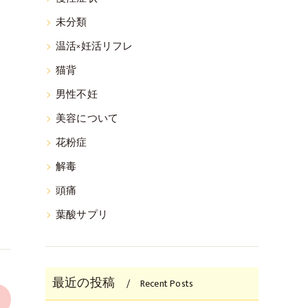
未分類
温活×妊活リフレ
猫背
男性不妊
美容について
花粉症
解毒
頭痛
葉酸サプリ
最近の投稿
Recent Posts
>