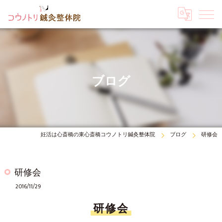
ブログ
妊活は心斎橋の東心斎橋コウノトリ鍼灸整体院
ブログ
研修会
研修会
2016/11/29
研修会