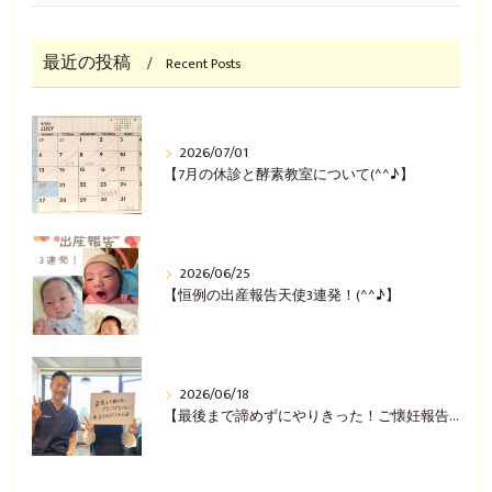
最近の投稿
Recent Posts
2026/07/01
【7月の休診と酵素教室について(^^♪】
2026/06/25
【恒例の出産報告天使3連発！(^^♪】
2026/06/18
【最後まで諦めずにやりきった！ご懐妊報告(^^♪】