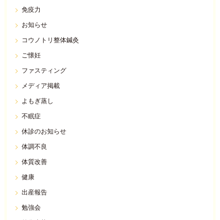
免疫力
お知らせ
コウノトリ整体鍼灸
ご懐妊
ファスティング
メディア掲載
よもぎ蒸し
不眠症
休診のお知らせ
体調不良
体質改善
健康
出産報告
勉強会