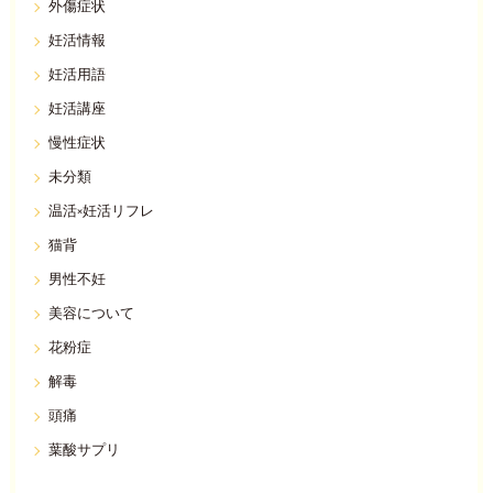
外傷症状
妊活情報
妊活用語
妊活講座
慢性症状
未分類
温活×妊活リフレ
猫背
男性不妊
美容について
花粉症
解毒
頭痛
葉酸サプリ