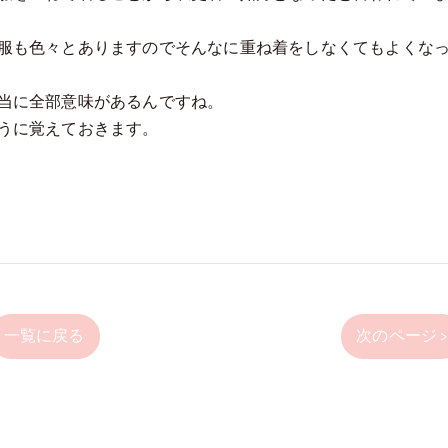
服も色々とありますのでそんなに重ね着をしなくてもよくな
当に全部意味があるんですね。
うに覚えておきます。
一覧に戻る
次のページ 