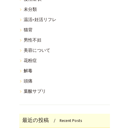
未分類
温活×妊活リフレ
猫背
男性不妊
美容について
花粉症
解毒
頭痛
葉酸サプリ
最近の投稿
Recent Posts