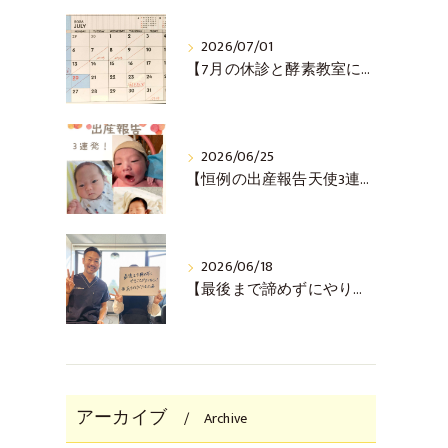
2026/07/01
【7月の休診と酵素教室について(^^♪】
2026/06/25
【恒例の出産報告天使3連発！(^^♪】
2026/06/18
【最後まで諦めずにやりきった！ご懐妊報告(^^♪】
アーカイブ
Archive