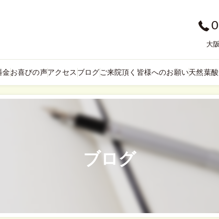
0
大阪
料金
お喜びの声
アクセス
ブログ
ご来院頂く皆様へのお願い
天然葉酸
ブログ