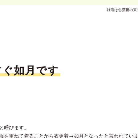
妊活は心斎橋の東
すぐ如月です
と呼びます。
服を重ねて着ることから衣更着→如月となったと言われてい