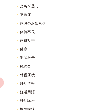
よもぎ蒸し
っ
不眠症
休診のお知らせ
体調不良
体質改善
健康
出産報告
勉強会
外傷症状
>
妊活情報
妊活用語
妊活講座
慢性症状