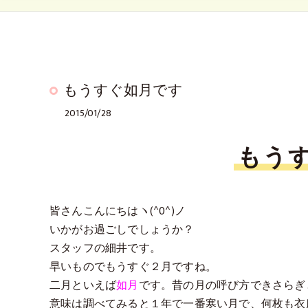
もうすぐ如月です
2015/01/28
もう
皆さんこんにちはヽ(^0^)ノ
いかがお過ごしでしょうか？
スタッフの細井です。
早いものでもうすぐ２月ですね。
二月といえば
如月
です。昔の月の呼び方できさらぎ
意味は調べてみると１年で一番寒い月で、何枚も衣