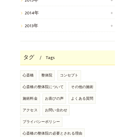
2015年
2014年
2013年
タグ
Tags
心斎橋
整体院
コンセプト
心斎橋の整体院について
その他の施術
施術料金
お喜びの声
よくある質問
アクセス
お問い合わせ
プライバシーポリシー
心斎橋の整体院の必要とされる理由