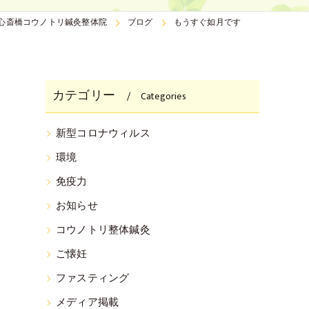
心斎橋コウノトリ鍼灸整体院
ブログ
もうすぐ如月です
カテゴリー
Categories
新型コロナウィルス
環境
免疫力
お知らせ
コウノトリ整体鍼灸
ご懐妊
ファスティング
メディア掲載
ま