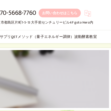
70-5668-7760
お問い合わせはこちら
市都島区片町1-5-13 大手前センチュリービル4F goto Hero内
サプリ
QETメソッド（量子エネルギー調律）
波動酵素教室