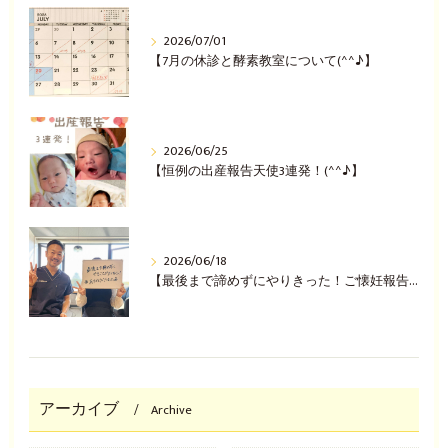
2026/07/01
【7月の休診と酵素教室について(^^♪】
2026/06/25
【恒例の出産報告天使3連発！(^^♪】
2026/06/18
【最後まで諦めずにやりきった！ご懐妊報告(^^♪】
アーカイブ
Archive