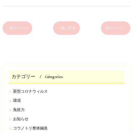
< 前のページ
一覧に戻る
次のページ >
カテゴリー
Categories
新型コロナウィルス
環境
免疫力
お知らせ
コウノトリ整体鍼灸