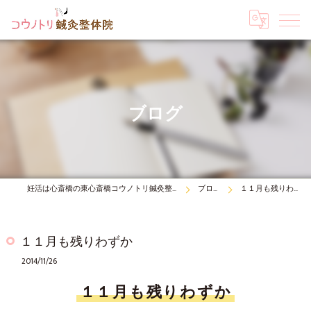
ブログ
妊活は心斎橋の東心斎橋コウノトリ鍼灸整体院
ブログ
１１月も残りわずか
１１月も残りわずか
2014/11/26
１１月も残りわずか