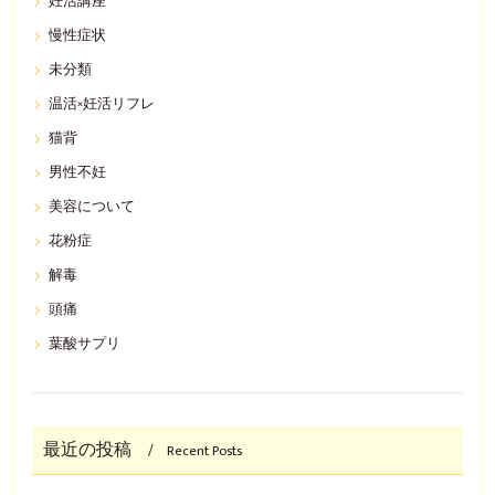
妊活講座
慢性症状
未分類
温活×妊活リフレ
猫背
男性不妊
美容について
花粉症
解毒
頭痛
葉酸サプリ
最近の投稿
Recent Posts