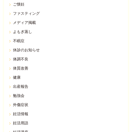
ご懐妊
ファスティング
メディア掲載
よもぎ蒸し
不眠症
休診のお知らせ
体調不良
体質改善
健康
出産報告
勉強会
外傷症状
妊活情報
妊活用語