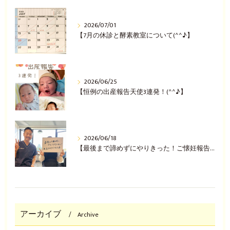
2026/07/01
【7月の休診と酵素教室について(^^♪】
2026/06/25
【恒例の出産報告天使3連発！(^^♪】
2026/06/18
【最後まで諦めずにやりきった！ご懐妊報告(^^♪】
アーカイブ
Archive