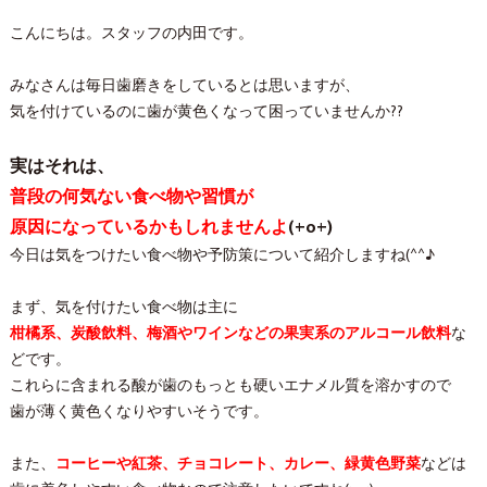
こんにちは。スタッフの内田です。
みなさんは毎日歯磨きをしているとは思いますが、
気を付けているのに歯が黄色くなって困っていませんか??
実はそれは、
普段の何気ない食べ物や習慣が
原因になっているかもしれませんよ
(+o+)
今日は気をつけたい食べ物や予防策について紹介しますね(^^♪
まず、気を付けたい食べ物は主に
柑橘系、炭酸飲料、梅酒やワインなどの果実系のアルコール飲料
な
どです。
これらに含まれる酸が歯のもっとも硬いエナメル質を溶かすので
歯が薄く黄色くなりやすいそうです。
また、
コーヒーや紅茶、チョコレート、カレー、緑黄色野菜
などは