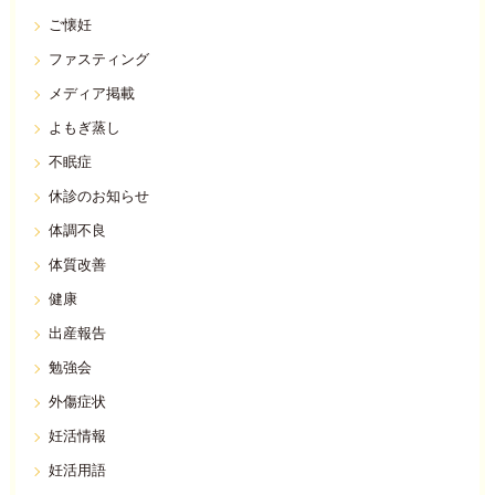
ご懐妊
ファスティング
メディア掲載
よもぎ蒸し
不眠症
休診のお知らせ
体調不良
体質改善
健康
出産報告
勉強会
外傷症状
妊活情報
妊活用語