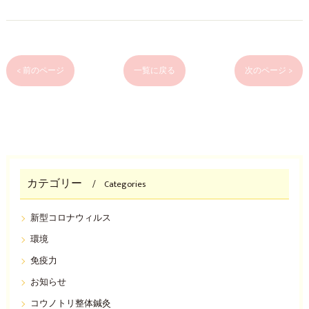
< 前のページ
一覧に戻る
次のページ >
カテゴリー
Categories
新型コロナウィルス
環境
免疫力
お知らせ
コウノトリ整体鍼灸