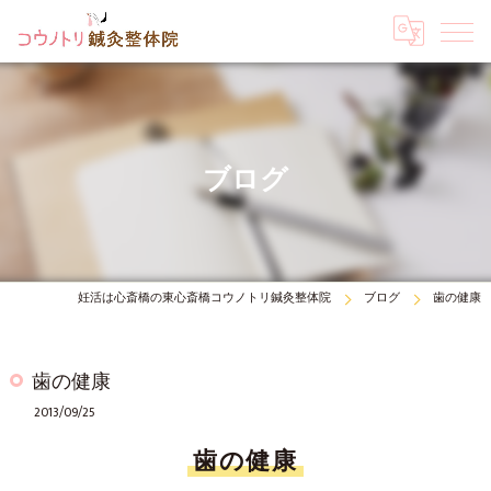
ブログ
妊活は心斎橋の東心斎橋コウノトリ鍼灸整体院
ブログ
歯の健康
歯の健康
2013/09/25
歯の健康