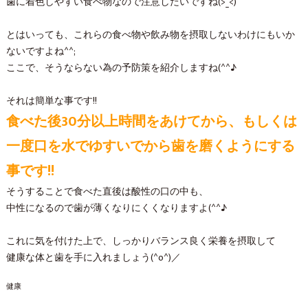
歯に着色しやすい食べ物なので注意したいですね(>_<)
とはいっても、これらの食べ物や飲み物を摂取しないわけにもいか
ないですよね^^;
ここで、そうならない為の予防策を紹介しますね(^^♪
それは簡単な事です!!
食べた後30分以上時間をあけてから、もしくは
一度口を水でゆすいでから歯を磨くようにする
事です!!
そうすることで食べた直後は酸性の口の中も、
中性になるので歯が薄くなりにくくなりますよ(^^♪
これに気を付けた上で、しっかりバランス良く栄養を摂取して
健康な体と歯を手に入れましょう(^o^)／
健康