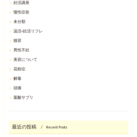
妊活講座
慢性症状
未分類
温活×妊活リフレ
猫背
男性不妊
美容について
花粉症
解毒
頭痛
葉酸サプリ
最近の投稿
Recent Posts