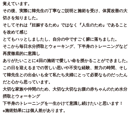
覚えています。
その後、実際に韓先生の丁寧なご説明と施術を受け、体質改善の大
切さを知りました。
そしてそれは『妊娠するため』ではなく『人生のため』であること
を改めて感じ
とてもハッとしましたし、自分の中ですごく腑に落ちました。
そこから毎日水分摂取とウォーキング、下半身のトレーニングなど
再度徹底的に意識し
ありがたいことに4回の施術で愛しい命を授かることができました。
この日を迎えるまでの苦しい思いや不安な経験、努力の時間、そし
て韓先生との出会いも全て私たち夫婦にとって必要なものだったん
だと心から思っています。
大切な家族や仲間のため、大切な大切なお腹の赤ちゃんのため水分
摂取とウォーキング
下半身のトレーニングを一生かけて意識し続けたいと思います！
※施術効果には個人差があります。