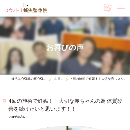
お喜びの声
妊活は心斎橋の東心斎橋コウノトリ鍼灸整体院
お喜びの声
4回の施術で妊娠！！大切な赤ちゃんの為 体質改善を続けたいと思います！！
4回の施術で妊娠！！大切な赤ちゃんの為 体質改
善を続けたいと思います！！
2019/06/07