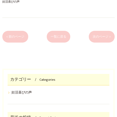
妊活喜びの声
< 前のページ
一覧に戻る
次のページ >
カテゴリー
Categories
妊活喜びの声