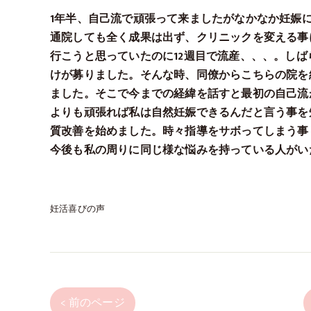
1年半、自己流で頑張って来ましたがなかなか妊娠
通院しても全く成果は出ず、クリニックを変える事
行こうと思っていたのに12週目で流産、、、。し
けが募りました。そんな時、同僚からこちらの院を
ました。そこで今までの経緯を話すと最初の自己流
よりも頑張れば私は自然妊娠できるんだと言う事を
質改善を始めました。時々指導をサボってしまう事
今後も私の周りに同じ様な悩みを持っている人がい
妊活喜びの声
< 前のページ