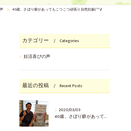
声
40歳、さぼり癖があってもこつこつ頑張り自然妊娠(^^♪
カテゴリー
Categories
妊活喜びの声
最近の投稿
Recent Posts
2020/03/03
40歳、さぼり癖があってもこつこつ頑張り自然妊娠(^^♪