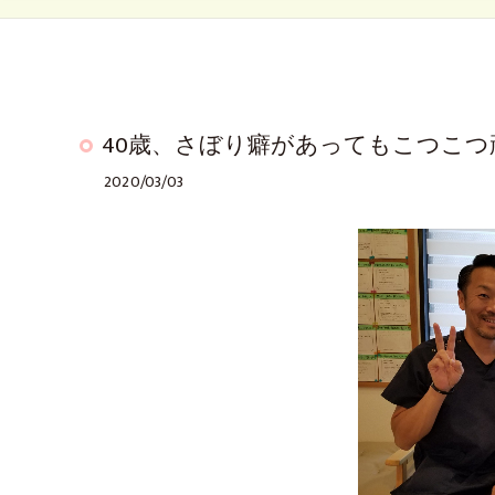
40歳、さぼり癖があってもこつこつ頑
2020/03/03