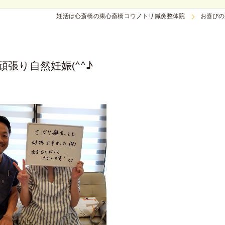
妊活は心斎橋の東心斎橋コウノトリ鍼灸整体院
お喜びの
張り自然妊娠(^^♪