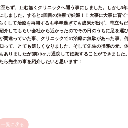
に至らず、止む無くクリニックへ通う事にしました。しかし3年
にしました。すると2回目の治療で妊娠！！大事に大事に育て
ばらくして治療を再開するも半年過ぎても成果が出ず、苛立ち
紹介してもらい会社から近かったのでその日のうちに足を運
が間違っていた事、クリニックでの治療に無駄があった事、
知って、とても嬉しくなりました。そして先生の指導の元、
もありましたが(笑)8ヶ月通院して妊娠することができました
たら先生の事を紹介したいと思います！
一覧に戻る